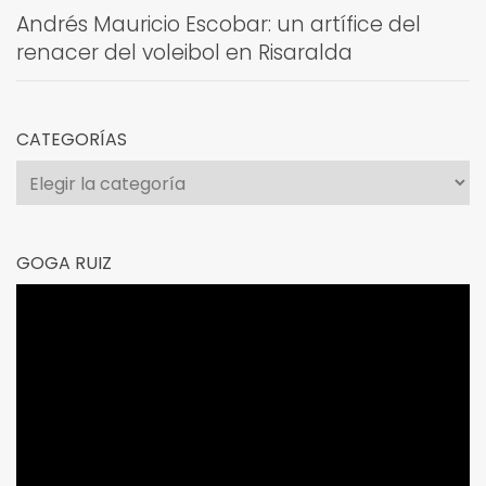
Andrés Mauricio Escobar: un artífice del
renacer del voleibol en Risaralda
CATEGORÍAS
Categorías
GOGA RUIZ
Reproductor
de
vídeo