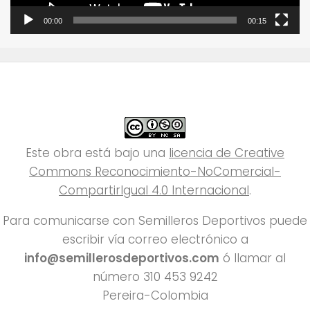
00:00
00:15
Este obra está bajo una
licencia de Creative
Commons Reconocimiento-NoComercial-
CompartirIgual 4.0 Internacional
.
Para comunicarse con Semilleros Deportivos puede
escribir vía correo electrónico a
info@semillerosdeportivos.com
ó llamar al
número 310 453 9242
Pereira-Colombia