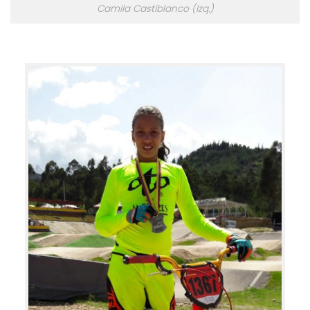
Camila Castiblanco (Izq.)