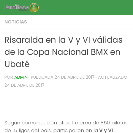
Saltar al contenido
NOTICIAS
Risaralda en la V y VI válidas
de la Copa Nacional BMX en
Ubaté
POR
ADMIN
· PUBLICADA
24 DE ABRIL DE 2017
· ACTUALIZADO
24 DE ABRIL DE 2017
Risaralda en la V y VI válidas de
la Copa Nacional BMX en Ubaté
Según comunicación oficial, c erca de 850 pilotos
de 15 ligas del país, participaron en la
V y VI