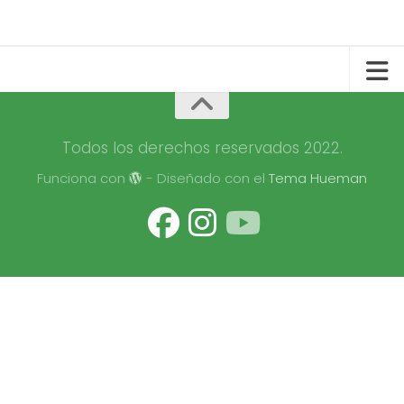
Todos los derechos reservados 2022.
Funciona con
- Diseñado con el
Tema Hueman