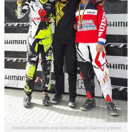
Foto/Suministrada. Ana Sofía Cadavid (Centro) y Maria