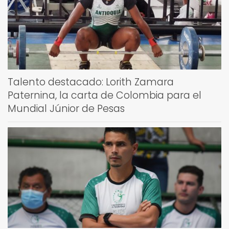
Talento destacado: Lorith Zamara
Paternina, la carta de Colombia para el
Mundial Júnior de Pesas