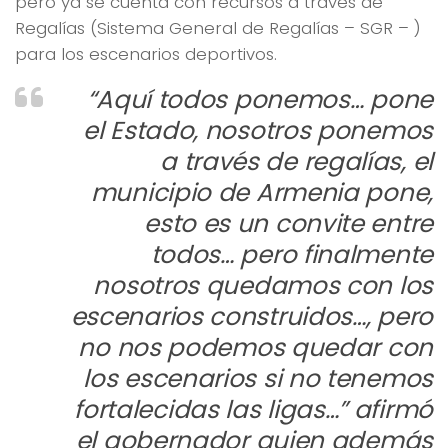
pero ya se cuenta con recursos a través de
Regalías (Sistema General de Regalías – SGR – )
para los escenarios deportivos.
“Aquí todos ponemos… pone
el Estado, nosotros ponemos
a través de regalías, el
municipio de Armenia pone,
esto es un convite entre
todos… pero finalmente
nosotros quedamos con los
escenarios construidos…, pero
no nos podemos quedar con
los escenarios si no tenemos
fortalecidas las ligas…”
afirmó
el gobernador quien además