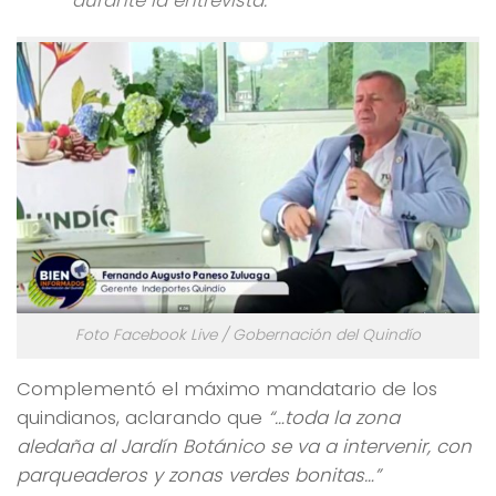
durante la entrevista.
Foto Facebook Live / Gobernación del Quindío
Complementó el máximo mandatario de los
quindianos, aclarando que
“…toda la zona
aledaña al Jardín Botánico se va a intervenir, con
parqueaderos y zonas verdes bonitas…”