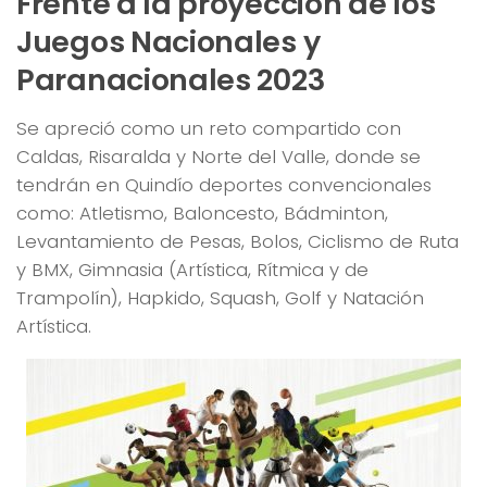
Frente a la proyección de los
Juegos Nacionales y
Paranacionales 2023
Se apreció como un reto compartido con
Caldas, Risaralda y Norte del Valle, donde se
tendrán en Quindío deportes convencionales
como: Atletismo, Baloncesto, Bádminton,
Levantamiento de Pesas, Bolos, Ciclismo de Ruta
y BMX, Gimnasia (Artística, Rítmica y de
Trampolín), Hapkido, Squash, Golf y Natación
Artística.