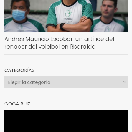
Andrés Mauricio Escobar: un artífice del
renacer del voleibol en Risaralda
CATEGORÍAS
Categorías
GOGA RUIZ
Reproductor
de
vídeo