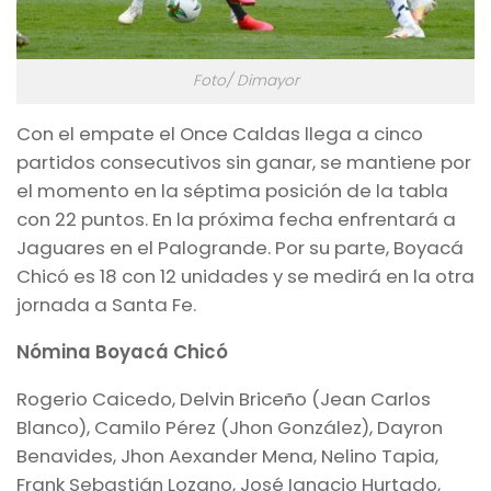
Foto/ Dimayor
Con el empate el Once Caldas llega a cinco
partidos consecutivos sin ganar, se mantiene por
el momento en la séptima posición de la tabla
con 22 puntos. En la próxima fecha enfrentará a
Jaguares en el Palogrande. Por su parte, Boyacá
Chicó es 18 con 12 unidades y se medirá en la otra
jornada a Santa Fe.
Nómina Boyacá Chicó
Rogerio Caicedo, Delvin Briceño (Jean Carlos
Blanco), Camilo Pérez (Jhon González), Dayron
Benavides, Jhon Aexander Mena, Nelino Tapia,
Frank Sebastián Lozano, José Ignacio Hurtado,