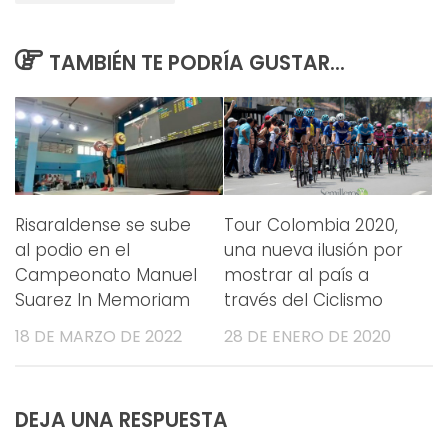
TAMBIÉN TE PODRÍA GUSTAR...
Risaraldense se sube
Tour Colombia 2020,
al podio en el
una nueva ilusión por
Campeonato Manuel
mostrar al país a
Suarez In Memoriam
través del Ciclismo
18 DE MARZO DE 2022
28 DE ENERO DE 2020
DEJA UNA RESPUESTA