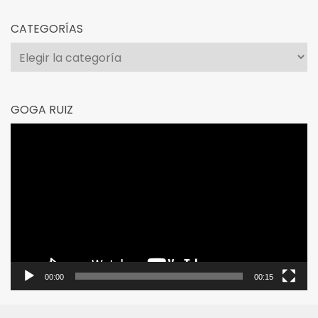
CATEGORÍAS
Categorías
GOGA RUIZ
Reproductor
de
vídeo
00:00
00:15