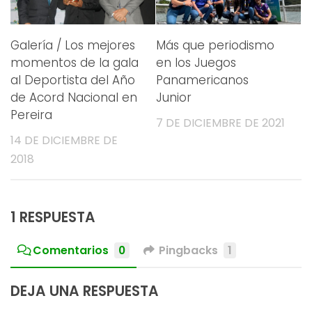
Galería / Los mejores
Más que periodismo
momentos de la gala
en los Juegos
al Deportista del Año
Panamericanos
de Acord Nacional en
Junior
Pereira
7 DE DICIEMBRE DE 2021
14 DE DICIEMBRE DE
2018
1 RESPUESTA
Comentarios
0
Pingbacks
1
DEJA UNA RESPUESTA