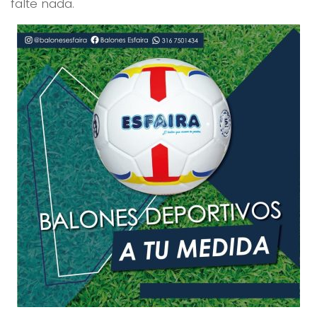
falte nada.