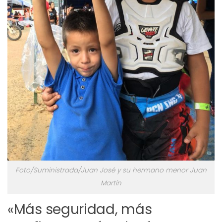
Foto/Suministrada/Juan José y su hermano menor Juan
Martín
«Más seguridad, más