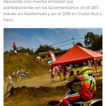
Recuerda con mucha emoción sus
participaciones en los Suramericanos. En el 2017
estuvo en Guatemala y en el 2018 en Costa Rica y
Perú.