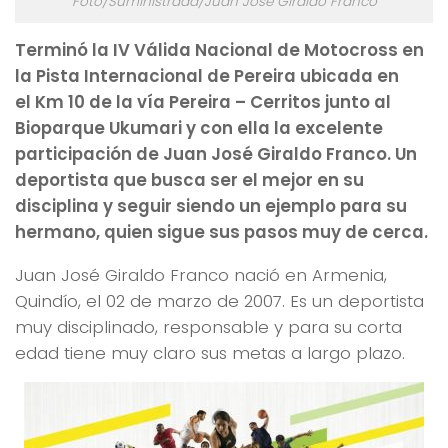
Foto/Suministrada/Juan José Giraldo Franco
Terminó la IV Válida Nacional de Motocross en
la Pista Internacional de Pereira ubicada en
el Km 10 de la vía Pereira – Cerritos junto al
Bioparque Ukumari y con ella la excelente
participación de Juan José Giraldo Franco. Un
deportista que busca ser el mejor en su
disciplina y seguir siendo un ejemplo para su
hermano, quien sigue sus pasos muy de cerca.
Juan José Giraldo Franco nació en Armenia,
Quindío, el 02 de marzo de 2007. Es un deportista
muy disciplinado, responsable y para su corta
edad tiene muy claro sus metas a largo plazo.