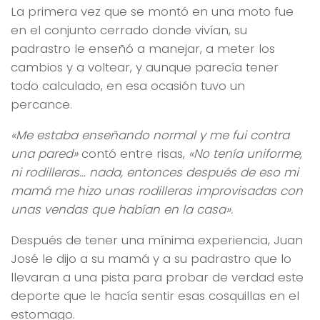
La primera vez que se montó en una moto fue
en el conjunto cerrado donde vivían, su
padrastro le enseñó a manejar, a meter los
cambios y a voltear, y aunque parecía tener
todo calculado, en esa ocasión tuvo un
percance.
«Me estaba enseñando normal y me fui contra
una pared»
contó entre risas,
«No tenía uniforme,
ni rodilleras… nada, entonces después de eso mi
mamá me hizo unas rodilleras improvisadas con
unas vendas que habían en la casa».
Después de tener una mínima experiencia, Juan
José le dijo a su mamá y a su padrastro que lo
llevaran a una pista para probar de verdad este
deporte que le hacía sentir esas cosquillas en el
estomago.