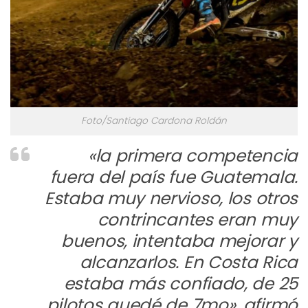
Foto/Santiago Cardona Roldán
«la primera competencia
fuera del país fue Guatemala.
Estaba muy nervioso, los otros
contrincantes eran muy
buenos, intentaba mejorar y
alcanzarlos. En Costa Rica
estaba más confiado, de 25
pilotos quedé de 7mo», afirmó