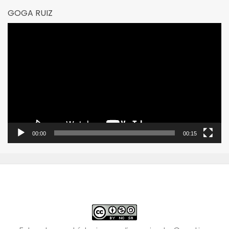
GOGA RUIZ
Reproductor
de
vídeo
00:00
00:15