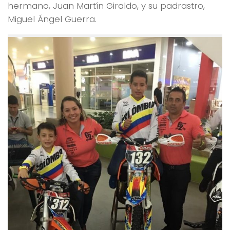
hermano, Juan Martín Giraldo, y su padrastro,
Miguel Ángel Guerra.