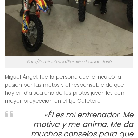
Foto/Suministrada/Familia de Juan José
Miguel Ángel, fue la persona que le inculcó la
pasión por las motos y el responsable de que
hoy en día sea uno de los pilotos juveniles con
mayor proyección en el Eje Cafetero.
«Él es mi entrenador. Me
motiva y me anima. Me da
muchos consejos para que