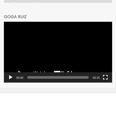
GOGA RUIZ
Reproductor
de
vídeo
00:00
00:15