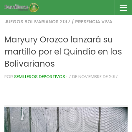
Saltar al contenido
JUEGOS BOLIVARIANOS 2017
/
PRESENCIA VIVA
Maryury Orozco lanzará su
martillo por el Quindío en los
Bolivarianos
POR
SEMILLEROS DEPORTIVOS
·
7 DE NOVIEMBRE DE 2017
Maryury Orozco lanzará su martillo por el
Quindío en los Bolivarianos