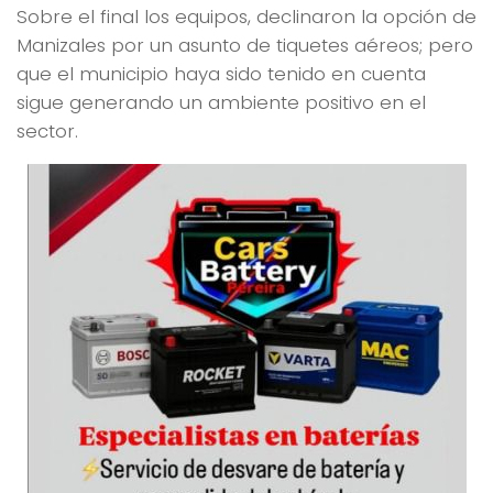
Sobre el final los equipos, declinaron la opción de
Manizales por un asunto de tiquetes aéreos; pero
que el municipio haya sido tenido en cuenta
sigue generando un ambiente positivo en el
sector.