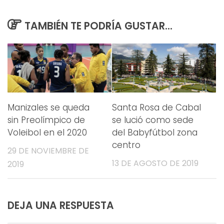
TAMBIÉN TE PODRÍA GUSTAR...
Manizales se queda
Santa Rosa de Cabal
sin Preolímpico de
se lució como sede
Voleibol en el 2020
del Babyfútbol zona
centro
29 DE NOVIEMBRE DE
13 DE AGOSTO DE 2019
2019
DEJA UNA RESPUESTA