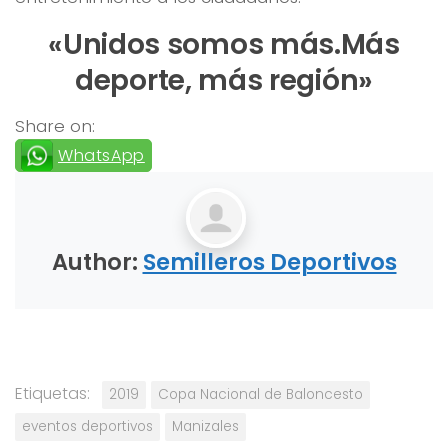
«Unidos somos más.Más
deporte, más región»
Share on:
WhatsApp
Author:
Semilleros Deportivos
Etiquetas:
2019
Copa Nacional de Baloncesto
eventos deportivos
Manizales