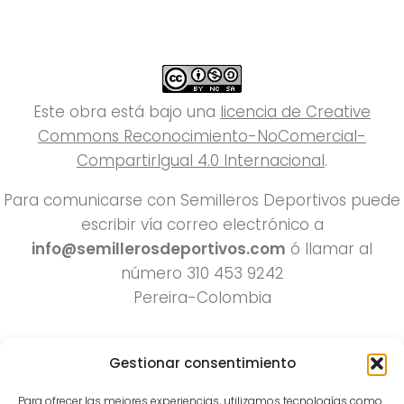
Este obra está bajo una
licencia de Creative
Commons Reconocimiento-NoComercial-
CompartirIgual 4.0 Internacional
.
Para comunicarse con Semilleros Deportivos puede
escribir vía correo electrónico a
info@semillerosdeportivos.com
ó llamar al
número 310 453 9242
Pereira-Colombia
Gestionar consentimiento
Para ofrecer las mejores experiencias, utilizamos tecnologías como