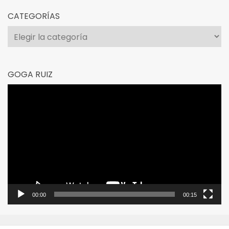
CATEGORÍAS
Categorías
GOGA RUIZ
Reproductor
de
vídeo
00:00
00:15