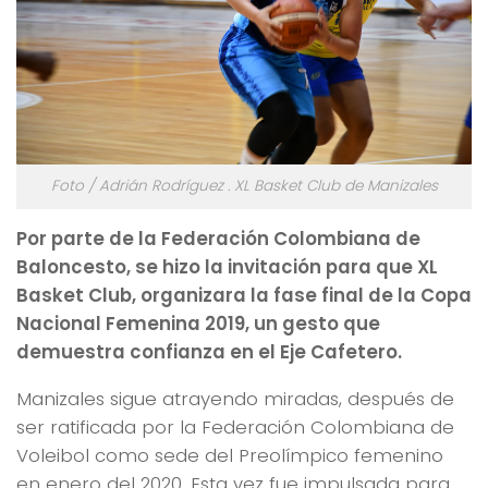
Foto / Adrián Rodríguez . XL Basket Club de Manizales
Por parte de la Federación Colombiana de
Baloncesto, se hizo la invitación para que XL
Basket Club, organizara la fase final de la Copa
Nacional Femenina 2019, un gesto que
demuestra confianza en el Eje Cafetero.
Manizales sigue atrayendo miradas, después de
ser ratificada por la Federación Colombiana de
Voleibol como sede del Preolímpico femenino
en enero del 2020. Esta vez fue impulsada para