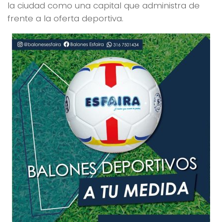
la ciudad como una capital que administra de
frente a la oferta deportiva.