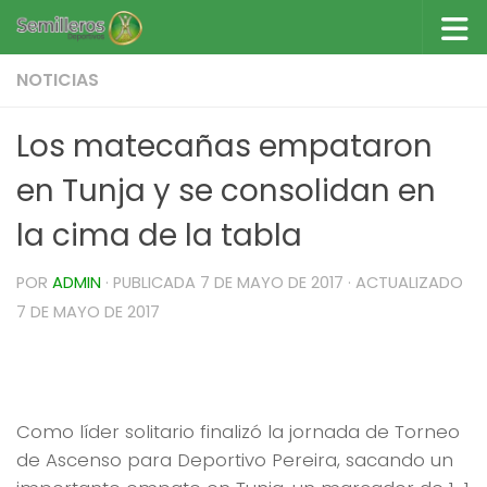
Saltar al contenido
NOTICIAS
Los matecañas empataron
en Tunja y se consolidan en
la cima de la tabla
POR
ADMIN
· PUBLICADA
7 DE MAYO DE 2017
· ACTUALIZADO
7 DE MAYO DE 2017
Los matecañas empataron en Tunja y se
consolidan en la cima de la tabla
Como líder solitario finalizó la jornada de Torneo
de Ascenso para Deportivo Pereira, sacando un