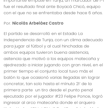
importante empate en Tunja, un marcador de 1-1
fue el resultado final ante Boyacá Chicó, equipo
con el que no se enfrentaba desde hace 6 años.
Por.
Nicolás Arbeláez Castro
El partido se desarrolló en el Estadio La
Independencia de Tunja, con un clima adecuado
para jugar al fútbol y al cual hinchadas de
ambos equipos tuvieron buena asistencia,
asitencia que motivó a los equipos matecaña y
ajedrezado a iniciar jugando con gran nivel, en el
primer tiempo el conjunto local tuvo más el
balón lo que ocasionó varias llegadas sin lograr
concretar, tan solo hasta el mínuto 21’ de la
primera parte un tiro desde el punto penal
ejecutado por el jugador #23 Felipe Ponce, logró
ingresar al arco matecaña donde el arquero