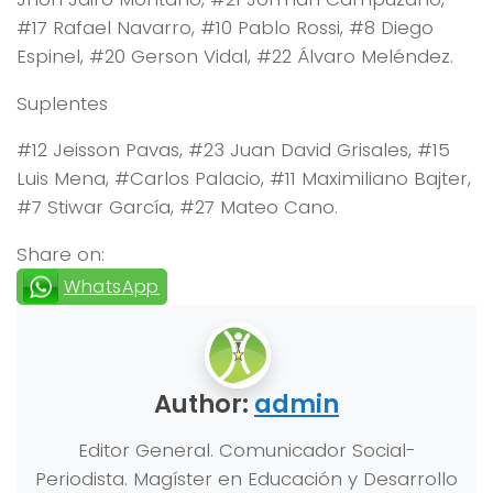
#17 Rafael Navarro, #10 Pablo Rossi, #8 Diego
Espinel, #20 Gerson Vidal, #22 Álvaro Meléndez.
Suplentes
#12 Jeisson Pavas, #23 Juan David Grisales, #15
Luis Mena, #Carlos Palacio, #11 Maximiliano Bajter,
#7 Stiwar García, #27 Mateo Cano.
Share on:
WhatsApp
Author:
admin
Editor General. Comunicador Social-
Periodista. Magíster en Educación y Desarrollo