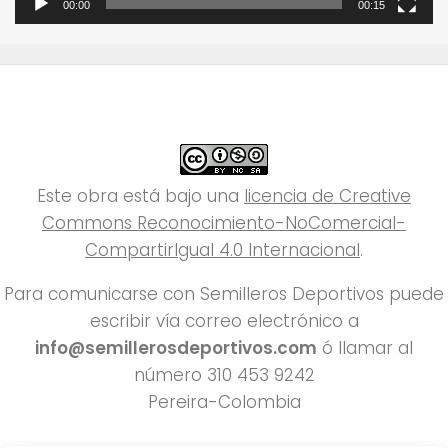
00:00
00:15
Este obra está bajo una
licencia de Creative
Commons Reconocimiento-NoComercial-
CompartirIgual 4.0 Internacional
.
Para comunicarse con Semilleros Deportivos puede
escribir vía correo electrónico a
info@semillerosdeportivos.com
ó llamar al
número 310 453 9242
Pereira-Colombia