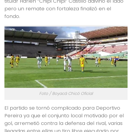
titular Harlen “Chipi Chipi” Castillo adivinó el lado
pero un remate con fortaleza finalizó en el
fondo.
Foto / Boyacá Chicó Oficial
El partido se tornó complicado para Deportivo
Pereira ya que el conjunto local motivado por el
gol, arremetió contra la defensa del rival, varias
llegadas entre ellas un tiro libre ejecutado por