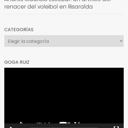
renacer del voleibol en Risaralda
CATEGORÍAS
Categorías
GOGA RUIZ
Reproductor
de
vídeo