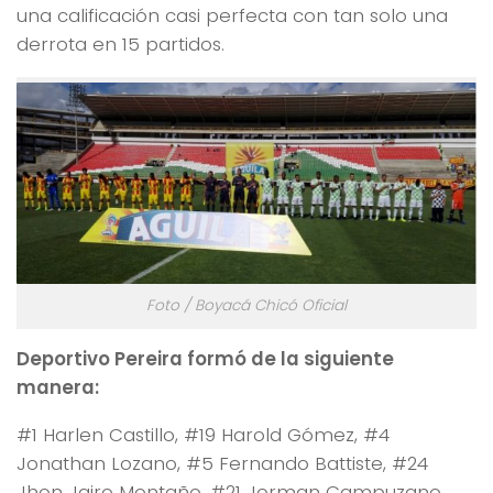
una calificación casi perfecta con tan solo una
derrota en 15 partidos.
Foto / Boyacá Chicó Oficial
Deportivo Pereira formó de la siguiente
manera:
#1 Harlen Castillo, #19 Harold Gómez, #4
Jonathan Lozano, #5 Fernando Battiste, #24
Jhon Jairo Montaño, #21 Jorman Campuzano,