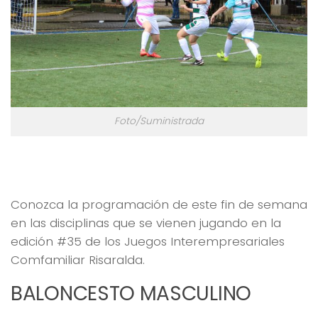
Foto/Suministrada
Los Juegos Interempresariales se siguen
moviendo este fin de semana
Conozca la programación de este fin de semana
en las disciplinas que se vienen jugando en la
edición #35 de los Juegos Interempresariales
Comfamiliar Risaralda.
BALONCESTO MASCULINO