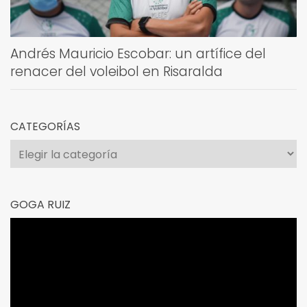
Andrés Mauricio Escobar: un artífice del
renacer del voleibol en Risaralda
CATEGORÍAS
Categorías
GOGA RUIZ
Reproductor
de
vídeo