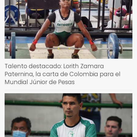
Talento destacado: Lorith Zamara
Paternina, la carta de Colombia para el
Mundial Júnior de Pesas