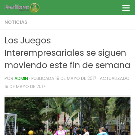
Saltar al contenido
NOTICIAS
Los Juegos
Interempresariales se siguen
moviendo este fin de semana
POR
ADMIN
· PUBLICADA
19 DE MAYO DE 2017
· ACTUALIZADO
19 DE MAYO DE 2017