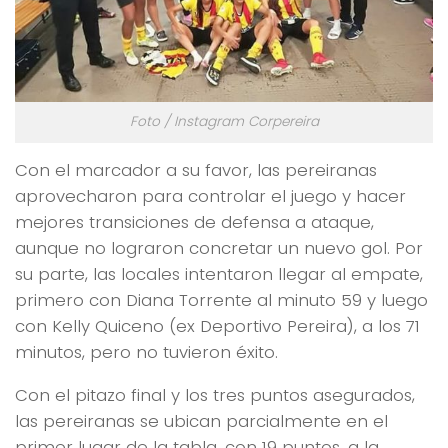
Foto / Instagram Corpereira
Con el marcador a su favor, las pereiranas
aprovecharon para controlar el juego y hacer
mejores transiciones de defensa a ataque,
aunque no lograron concretar un nuevo gol. Por
su parte, las locales intentaron llegar al empate,
primero con Diana Torrente al minuto 59 y luego
con Kelly Quiceno (ex Deportivo Pereira), a los 71
minutos, pero no tuvieron éxito.
Con el pitazo final y los tres puntos asegurados,
las pereiranas se ubican parcialmente en el
primer lugar de la tabla, con 19 puntos, a la