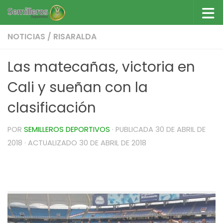
Saltar al contenido
NOTICIAS
/
RISARALDA
Las matecañas, victoria en
Cali y sueñan con la
clasificación
POR
SEMILLEROS DEPORTIVOS
· PUBLICADA
30 DE ABRIL DE
2018
· ACTUALIZADO
30 DE ABRIL DE 2018
Las matecañas, victoria en Cali y sueñan con la
clasificación