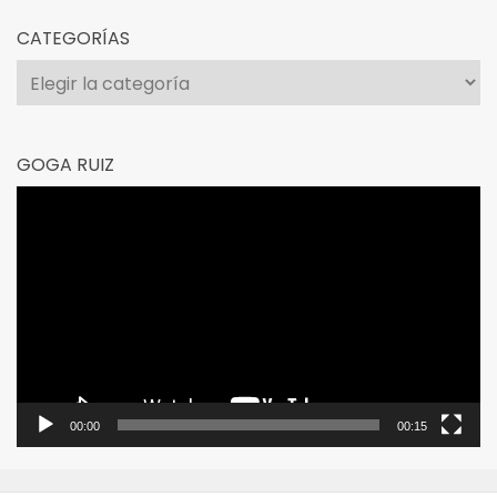
CATEGORÍAS
Categorías
GOGA RUIZ
Reproductor
de
vídeo
00:00
00:15