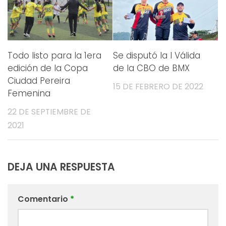
Todo listo para la 1era
Se disputó la I Válida
edición de la Copa
de la CBO de BMX
Ciudad Pereira
15 DE FEBRERO DE 2022
Femenina
22 DE SEPTIEMBRE DE
2021
DEJA UNA RESPUESTA
Comentario
*