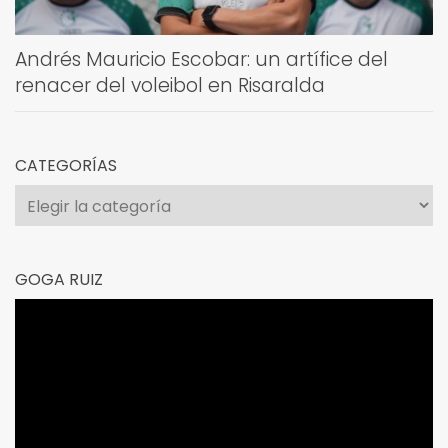
Andrés Mauricio Escobar: un artífice del
renacer del voleibol en Risaralda
CATEGORÍAS
Categorías
GOGA RUIZ
Reproductor
de
vídeo