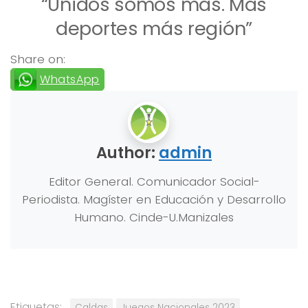
“Unidos somos más. Más
deportes más región”
Share on:
WhatsApp
Author:
admin
Editor General. Comunicador Social-
Periodista. Magíster en Educación y Desarrollo
Humano. Cinde-U.Manizales
Etiquetas:
Caldas
Juegos Nacionales 2023