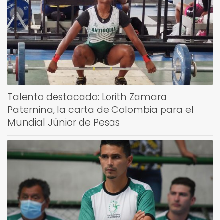
Talento destacado: Lorith Zamara
Paternina, la carta de Colombia para el
Mundial Júnior de Pesas