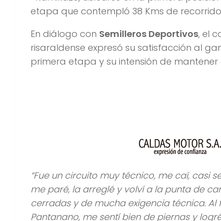
etapa que contempló 38 Kms de recorrido
En diálogo con
Semilleros Deportivos
, el 
risaraldense expresó su satisfacción al ga
primera etapa y su intensión de mantener e
“Fue un circuito muy técnico, me caí, casi s
me paré, la arreglé y volví a la punta de c
cerradas y de mucha exigencia técnica. Al 
Pantanano, me sentí bien de piernas y logré