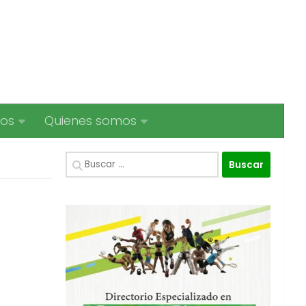
ios
Quienes somos
Buscar: