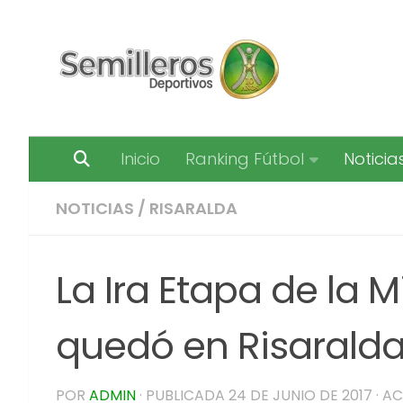
Saltar al contenido
Inicio
Ranking Fútbol
Noticia
NOTICIAS
/
RISARALDA
La Ira Etapa de la M
quedó en Risarald
POR
ADMIN
· PUBLICADA
24 DE JUNIO DE 2017
· A