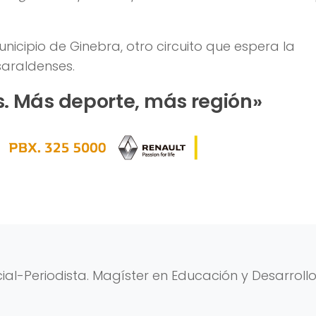
icipio de Ginebra, otro circuito que espera la
saraldenses.
. Más deporte, más región»
al-Periodista. Magíster en Educación y Desarroll