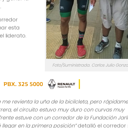
.
corredor
nar esta
l liderato.
Foto/Suministrada. Carlos Julio Gonza
e me revienta la uña de la bicilcleta, pero rápidam
arrera, el circuito estuvo muy duro con curvas muy
frente estuve con un corredor de la Fundación Jarl
 llegar en la primera posición”
detalló el corredor