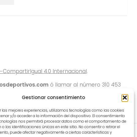
ompartirIgual 4.0 Internacional
.
rosdeportivos.com
ó llamar al número 310 453
Gestionar consentimiento
r las mejores experiencias, utilizamos tecnologías como las cookies
nar y/o acceder a la información del dispositivo. El consentimiento
ecnologías nos permitirá procesar datos como el comportamiento de
o las identificaciones únicas en este sitio. No consentir o retirar el
nto, puede afectar negativamente a ciertas características y