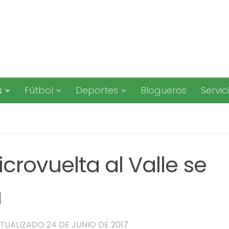
s
Fútbol
Deportes
Blogueros
Servic
icrovuelta al Valle se
a
CTUALIZADO
24 DE JUNIO DE 2017