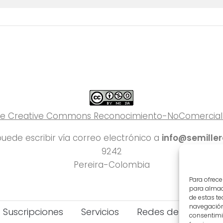
 de Creative Commons Reconocimiento-NoComercial-C
uede escribir vía correo electrónico a
info@semille
9242
Pereira-Colombia
Para ofrece
para almace
de estas t
navegación 
Suscripciones
Servicios
Redes del Deporte
consentimie