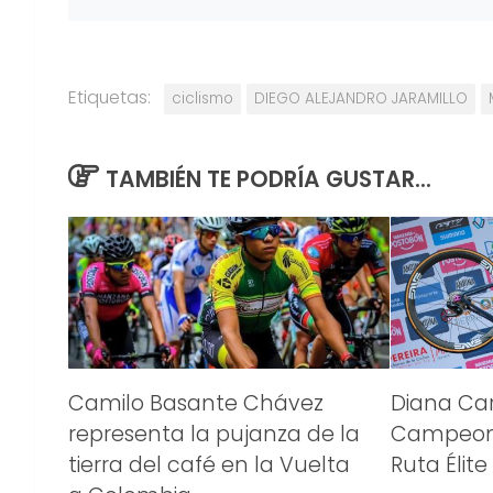
Etiquetas:
ciclismo
DIEGO ALEJANDRO JARAMILLO
TAMBIÉN TE PODRÍA GUSTAR...
Camilo Basante Chávez
Diana Car
representa la pujanza de la
Campeona
tierra del café en la Vuelta
Ruta Élite