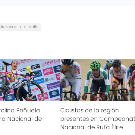
Microvuelta al Valle
olina Peñuela
Ciclistas de la región
 Nacional de
presentes en Campeona
Nacional de Ruta Élite