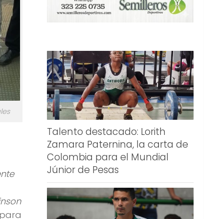
les
Talento destacado: Lorith
Zamara Paternina, la carta de
Colombia para el Mundial
Júnior de Pesas
ente
inson
 para