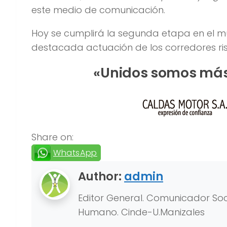
este medio de comunicación.
Hoy se cumplirá la segunda etapa en el mun
destacada actuación de los corredores ri
«Unidos somos más
Share on:
WhatsApp
Author:
admin
Editor General. Comunicador Soci
Humano. Cinde-U.Manizales