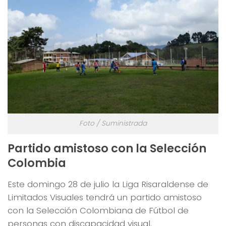
Foto / Suministrada
Partido amistoso con la Selección
Colombia
Este domingo 28 de julio la Liga Risaraldense de
Limitados Visuales tendrá un partido amistoso
con la Selección Colombiana de Fútbol de
personas con discapacidad visual.