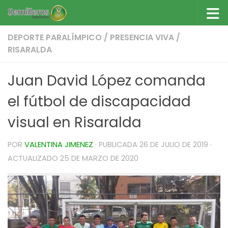
Saltar al contenido
DEPORTE PARALÍMPICO
/
PRESENCIA VIVA
/
RISARALDA
Juan David López comanda
el fútbol de discapacidad
visual en Risaralda
POR
VALENTINA JIMENEZ
· PUBLICADA
26 DE JULIO DE 2019
·
ACTUALIZADO
25 DE MARZO DE 2020