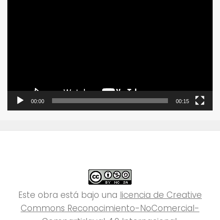
Reproductor
de
vídeo
00:00
00:15
Este obra está bajo una
licencia de Creative
Commons Reconocimiento-NoComercial-