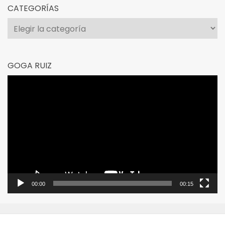
CATEGORÍAS
Categorías
GOGA RUIZ
Reproductor
de
vídeo
00:00
00:15