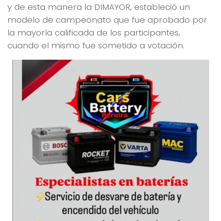
y de esta manera la DIMAYOR, estableció un
modelo de campeonato que fue aprobado por
la mayoría calificada de los participantes,
cuando el mismo fue sometido a votación.