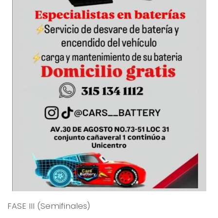
FASE III (Semifinales)