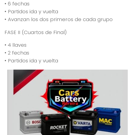
• 6 fechas
• Partidos ida y vuelta
• Avanzan los dos primeros de cada grupo
FASE II (Cuartos de Final)
• 4 llaves
• 2 fechas
• Partidos ida y vuelta