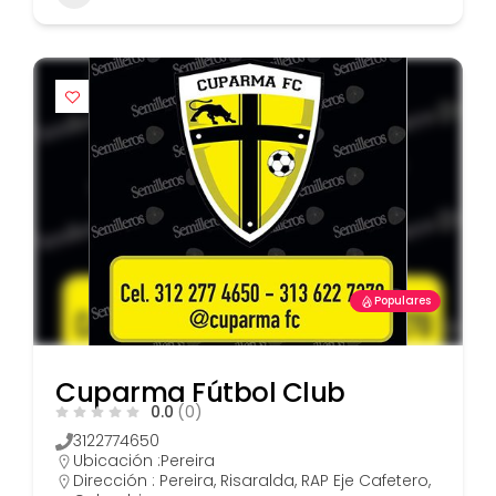
Populares
Cuparma Fútbol Club
0.0
(0)
3122774650
Ubicación :
Pereira
Dirección : Pereira, Risaralda, RAP Eje Cafetero,