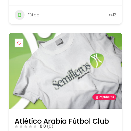
Fútbol
13
Populares
Atlético Arabia Fútbol Club
0.0
(0)