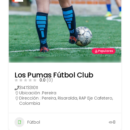
Populares
Los Pumas Fútbol Club
0.0
(0)
3147331011
Ubicación :
Pereira
Dirección : Pereira, Risaralda, RAP Eje Cafetero,
Colombia
Fútbol
8