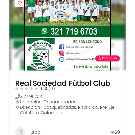
Populares
Real Sociedad Fútbol Club
0.0
(0)
3127196703
Ubicación :
Dosquebradas
Dirección : Dosquebradas, Risaralda, RAP Eje
Cafetero, Colombia
Fútbol
29