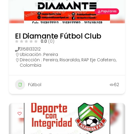
Populares
El Diamante Fútbol Club
0.0
(0)
3158133212
Ubicación :
Pereira
Dirección : Pereira, Risaralda, RAP Eje Cafetero,
Colombia
Fútbol
62