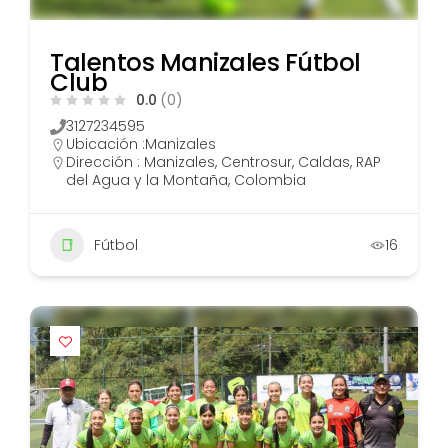
Talentos Manizales Fútbol
Club
0.0
(0)
3127234595
Ubicación :
Manizales
Dirección : Manizales, Centrosur, Caldas, RAP
del Agua y la Montaña, Colombia
Fútbol
16