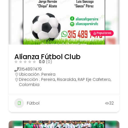
Populares
Alianza Fútbol Club
0.0
(0)
3154897479
Ubicación :
Pereira
Dirección : Pereira, Risaralda, RAP Eje Cafetero,
Colombia
Fútbol
32