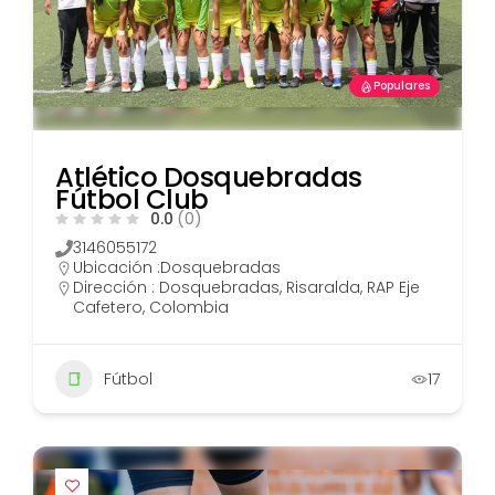
Populares
Atlético Dosquebradas
Fútbol Club
0.0
(0)
3146055172
Ubicación :
Dosquebradas
Dirección : Dosquebradas, Risaralda, RAP Eje
Cafetero, Colombia
Fútbol
17