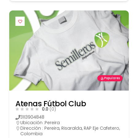
Populares
Atenas Fútbol Club
0.0
(0)
3113904848
Ubicación :
Pereira
Dirección : Pereira, Risaralda, RAP Eje Cafetero,
Colombia