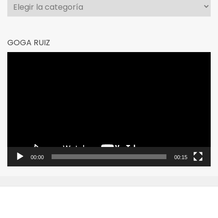
Categorías
GOGA RUIZ
Reproductor
de
vídeo
00:00
00:15