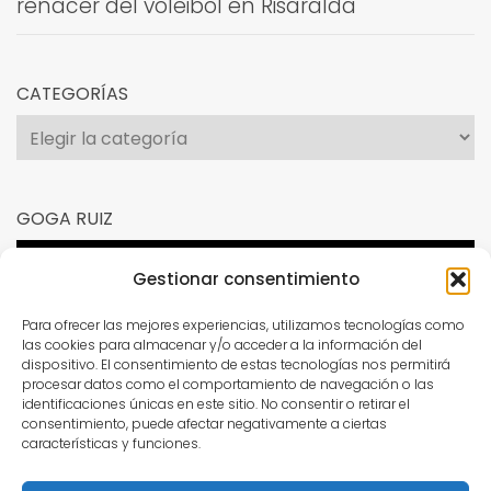
renacer del voleibol en Risaralda
CATEGORÍAS
Categorías
GOGA RUIZ
Reproductor
Gestionar consentimiento
de
vídeo
Para ofrecer las mejores experiencias, utilizamos tecnologías como
las cookies para almacenar y/o acceder a la información del
dispositivo. El consentimiento de estas tecnologías nos permitirá
procesar datos como el comportamiento de navegación o las
identificaciones únicas en este sitio. No consentir o retirar el
consentimiento, puede afectar negativamente a ciertas
características y funciones.
00:00
00:15