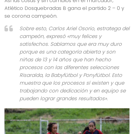
Así las cosas y sin cambios en el marcador,
Atlético Dosquebradas B gana el partido 2 – 0 y
se corona campeón.
Sobre esto, Carlos Ariel Osorio, estratega del
campeón, expresó «muy felices y
satisfechos. Sabíamos que era muy duro
porque es una categoría abierta y son
niñas de 13 y 14 años que han hecho
procesos con las diferentes selecciones
Risaralda, la Babyfútbol y Ponyfútbol. Esto
muestra que los procesos sí existen y que
trabajando con dedicación y en equipo se
pueden lograr grandes resultados».