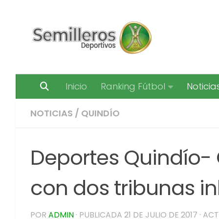
Saltar al contenido
Inicio
Ranking Fútbol
Noticia
NOTICIAS
/
QUINDÍO
Deportes Quindío-
con dos tribunas in
POR
ADMIN
· PUBLICADA
21 DE JULIO DE 2017
· AC