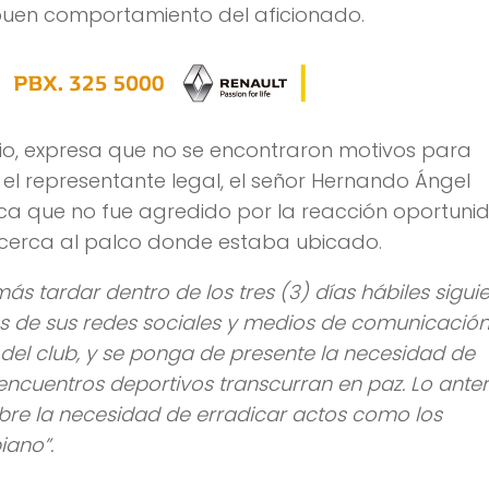
 buen comportamiento del aficionado.
 julio, expresa que no se encontraron motivos para
el representante legal, el señor Hernando Ángel
ca que no fue agredido por la reacción oportuni
a cerca al palco donde estaba ubicado.
ás tardar dentro de los tres (3) días hábiles sigui
vés de sus redes sociales y medios de comunicación
s del club, y se ponga de presente la necesidad de
ncuentros deportivos transcurran en paz. Lo anter
obre la necesidad de erradicar actos como los
iano”.