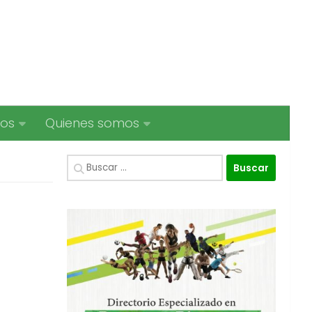
ios
Quienes somos
Buscar: