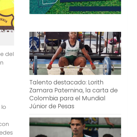
e del
ón
Talento destacado: Lorith
Zamara Paternina, la carta de
Colombia para el Mundial
Júnior de Pesas
 lo
 con
redes