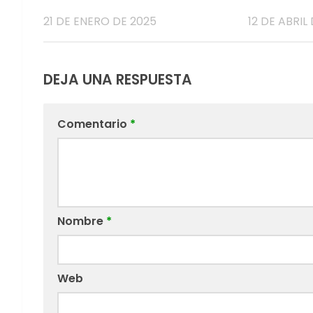
21 DE ENERO DE 2025
12 DE ABRIL 
DEJA UNA RESPUESTA
Comentario
*
Nombre
*
Web