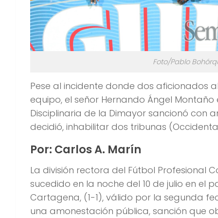
Foto/Pablo Bohórqu
Pese al incidente donde dos aficionados al
equipo, el señor Hernando Ángel Montaño e
Disciplinaria de la Dimayor sancionó con a
decidió, inhabilitar dos tribunas (Occidenta
Por: Carlos A. Marín
La división rectora del Fútbol Profesional
sucedido en la noche del 10 de julio en el
Cartagena, (1-1), válido por la segunda fe
una amonestación pública, sanción que obl