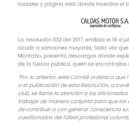
sociales y página web donde incentive el
La resolución 032 del 2017, emitida el 19 d
acudir a sanciones mayores, toda vez que 
Montaño, presentó descargos donde expli
de la fuerza pública, quien se encontrab
“Por lo anterior, este Comité ordena a que m
a la publicación de esta Resolución, a tra
club, se llame la atención a los aficionado
trabajar de manera conjunta para que los e
de contribuir a con generar consciencia s
cuestionados del fútbol profesional colomb