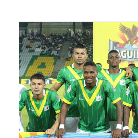
Deportes Quindío- Orsomarso se jugará co