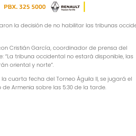
aron la decisión de no habilitar las tribunas occid
on Cristián García, coordinador de prensa del
e: “La tribuna occidental no estará disponible, las
án oriental y norte”.
a cuarta fecha del Torneo Águila II, se jugará el
 de Armenia sobre las 5:30 de la tarde.