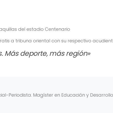
aquillas del estadio Centenario
atis a tribuna oriental con su respectivo acudient
. Más deporte, más región»
al-Periodista. Magíster en Educación y Desarroll