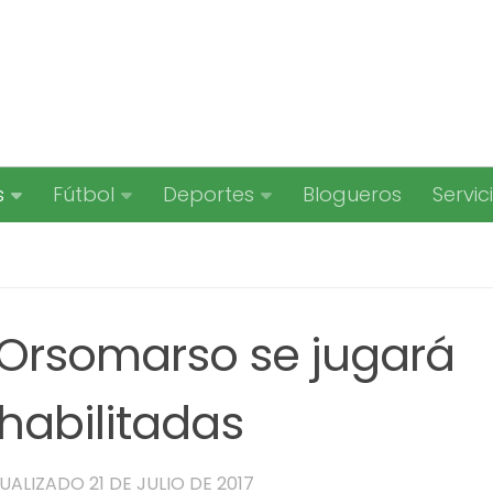
s
Fútbol
Deportes
Blogueros
Servic
 Orsomarso se jugará
habilitadas
TUALIZADO
21 DE JULIO DE 2017