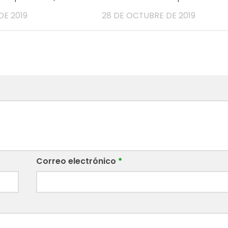
DE 2019
28 DE OCTUBRE DE 2019
Correo electrónico
*