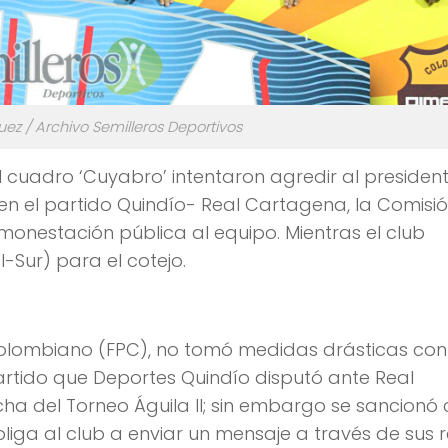
ez / Archivo Semilleros Deportivos
 cuadro ‘Cuyabro’ intentaron agredir al president
n el partido Quindío- Real Cartagena, la Comisi
monestación pública al equipo. Mientras el club
l-Sur) para el cotejo.
 Colombiano (FPC), no tomó medidas drásticas con
 partido que Deportes Quindío disputó ante Real
cha del Torneo Águila II; sin embargo se sancionó
iga al club a enviar un mensaje a través de sus 