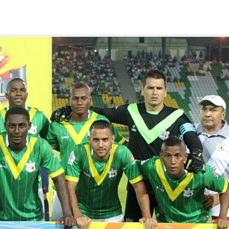
n dos tribunas inhabilitadas