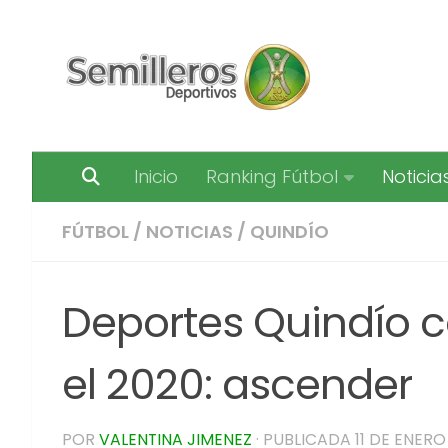
Saltar al contenido
Inicio
Ranking Fútbol
Noticia
FÚTBOL
/
NOTICIAS
/
QUINDÍO
Deportes Quindío c
el 2020: ascender
POR
VALENTINA JIMENEZ
· PUBLICADA
11 DE ENERO