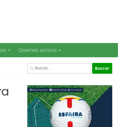
ios
Quienes somos
Buscar:
ra