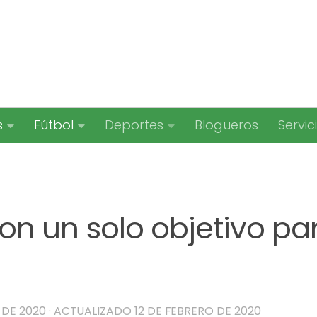
s
Fútbol
Deportes
Blogueros
Servic
on un solo objetivo pa
 DE 2020
· ACTUALIZADO
12 DE FEBRERO DE 2020