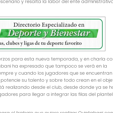
 escenario y resalta la labor del ente administrativ
erzos para esta nueva temporada, y en charla co
tabani ha expresado que tampoco se verá en la
Siempre y cuando los jugadores que se encuentran
potencie su talento y sobre todo crean en el obje
está realizando desde el club, desde donde ya se h
ores para llegar a integrar las filas del plantel
ara el trabajo que quiere realizar Quintabani con