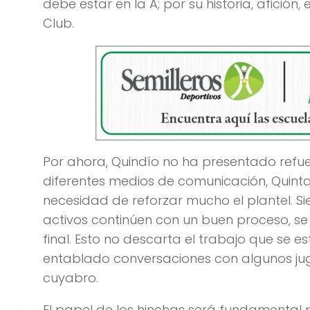
debe estar en la A; por su historia, afición,
Club.
Por ahora, Quindío no ha presentado refu
diferentes medios de comunicación, Quin
necesidad de reforzar mucho el plantel. 
activos continúen con un buen proceso, se 
final. Esto no descarta el trabajo que se 
entablado conversaciones con algunos jugad
cuyabro.
El papel de los hinchas será fundamental p