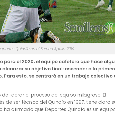
Deportes Quindío en el Torneo Águila 2019
o para el 2020, el equipo cafetero que hace alg
 alcanzar su objetivo final: ascender a la primer
o. Para esto, se centrará en un trabajo colectivo
de liderar el proceso del equipo milagroso. El
 de ser técnico del Quindío en 1997, tiene claro s
nico ha afirmado que Deportes Quindío es un equip