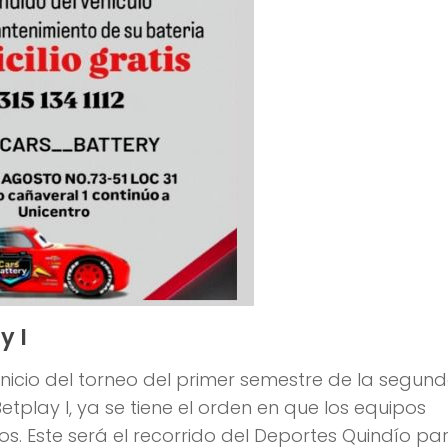
y I
inicio del torneo del primer semestre de la segun
play I, ya se tiene el orden en que los equipos
s. Este será el recorrido del Deportes Quindío par