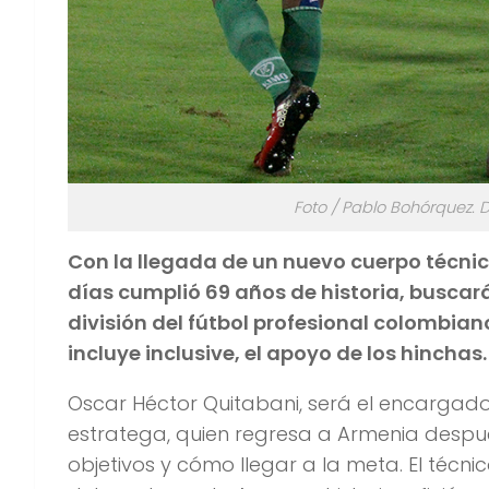
Foto / Pablo Bohórquez. 
Con la llegada de un nuevo cuerpo técnic
días cumplió 69 años de historia, buscará
división del fútbol profesional colombian
incluye inclusive, el apoyo de los hinchas.
Oscar Héctor Quitabani, será el encargado 
estratega, quien regresa a Armenia después
objetivos y cómo llegar a la meta. El téc