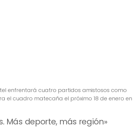
ntel enfrentará cuatro partidos amistosos como
tra el cuadro matecaña el próximo 18 de enero en
. Más deporte, más región»