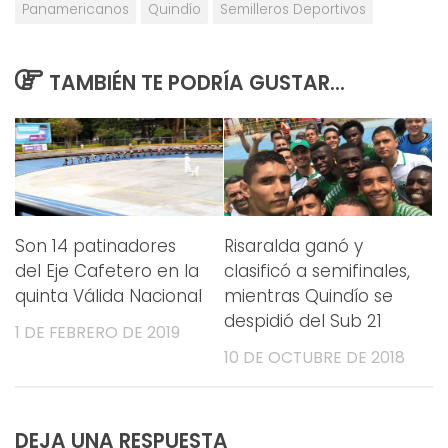
Panamericanos
Quindío
Semilleros Deportivos
TAMBIÉN TE PODRÍA GUSTAR...
Son 14 patinadores
Risaralda ganó y
del Eje Cafetero en la
clasificó a semifinales,
quinta Válida Nacional
mientras Quindío se
despidió del Sub 21
1 DE FEBRERO DE 2019
10 DE OCTUBRE DE 2018
DEJA UNA RESPUESTA