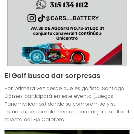
El Golf busca dar sorpresas
Por primera vez desde que es golfista, Santiago
Gómez participará en este evento (Juegos
Panamericanos) donde su compromiso y su
esfuerzo, se complementan para dejar en alto el
talento del Eje Cafetero.