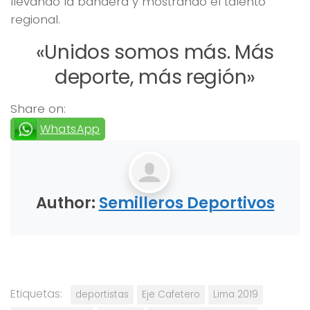
llevando la bandera y mostrando el talento
regional.
«Unidos somos más. Más
deporte, más región»
Share on:
WhatsApp
Author:
Semilleros Deportivos
Etiquetas:
deportistas
Eje Cafetero
Lima 2019