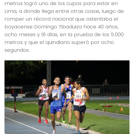
metros logró uno de los cupos para estar en
Lima, a donde llega entre otras cosas, luego de
romper un récord nacional que ostentaba el
boyacense Domingo Tibaduiza hace 40 años,
ocho meses y 16 días, en la prueba de los 5.000
metros y que el quindiano superó por ocho
segundos.