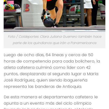
Foto / Coldeportes. Clara Juliana Guerrero también hace
parte de los quindianos que irán a Panamericanos
Luego de ocho días, 64 líneas y cerca de 50
horas de competencia para cada bolichero, la
atleta cafetera culminó como líder con 42
puntos, desplazando al segundo lugar a María
José Rodríguez, quien siendo ibaguereña
representa las banderas de Antioquia.
De esta manera el departamento cafetero le
apunta a un evento más del ciclo olímpico