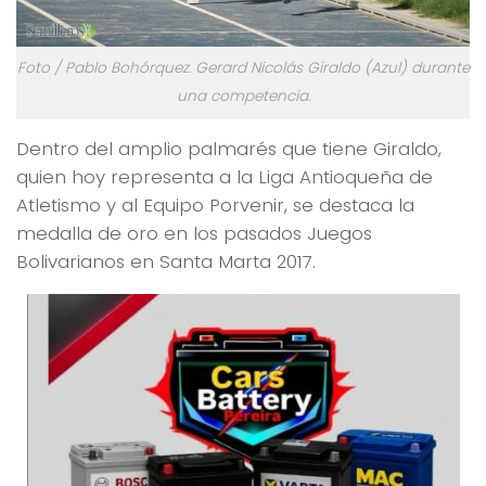
Foto / Pablo Bohórquez. Gerard Nicolás Giraldo (Azul) durante
una competencia.
Dentro del amplio palmarés que tiene Giraldo,
quien hoy representa a la Liga Antioqueña de
Atletismo y al Equipo Porvenir, se destaca la
medalla de oro en los pasados Juegos
Bolivarianos en Santa Marta 2017.