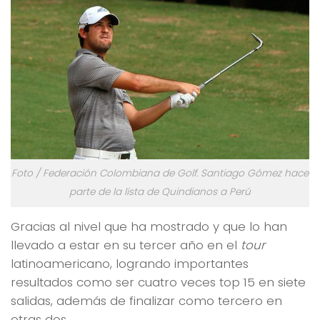
Foto / Federación Colombiana de Golf. Santiago Gómez hace
parte de la lista de Quindianos a Perú
Gracias al nivel que ha mostrado y que lo han
llevado a estar en su tercer año en el
tour
latinoamericano, logrando importantes
resultados como ser cuatro veces top 15 en siete
salidas, además de finalizar como tercero en
otras dos.