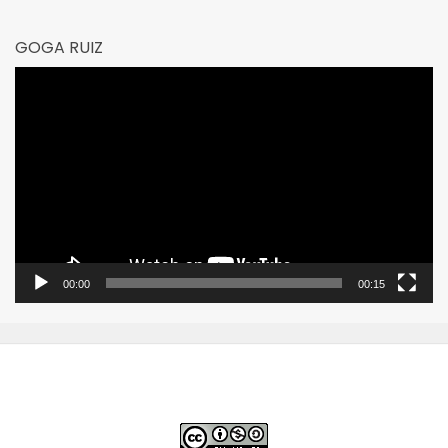
GOGA RUIZ
Reproductor
de
vídeo
00:00
00:15