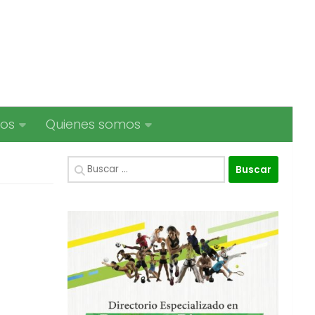
ios
Quienes somos
Buscar: