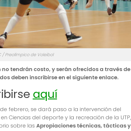
 / Preolímpico de Voleibol
 no tendrán costo, y serán ofrecidos a través de
dos deben inscribirse en el siguiente enlace.
ribirse
aquí
 de febrero, se dará paso a la intervención del
l en Ciencias del deporte y la recreación de la UTP,
orio sobre las
Apropiaciones técnicas, tácticas y