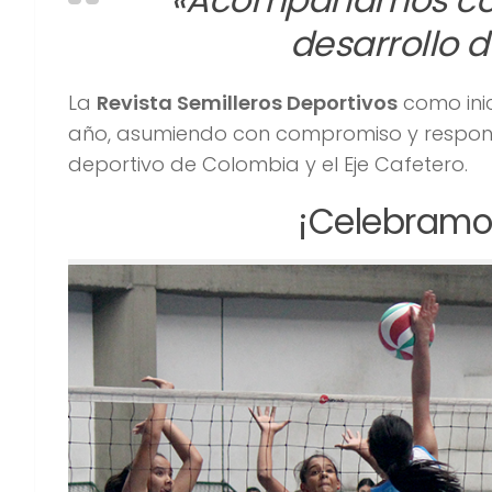
desarrollo 
La
Revista Semilleros Deportivos
como inic
año, asumiendo con compromiso y responsab
deportivo de Colombia y el Eje Cafetero.
¡Celebramos