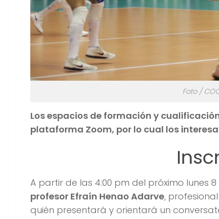
Foto / COC
Los espacios de formación y cualificación
plataforma Zoom, por lo cual los interesa
Insc
A partir de las 4:00 pm del próximo lunes 8
profesor Efraín Henao Adarve
, profesiona
quién presentará y orientará un conversat