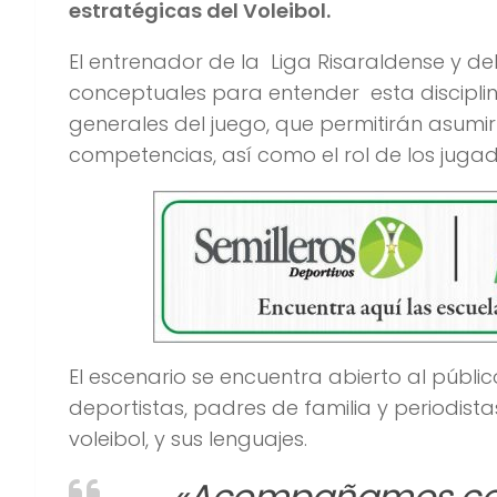
estratégicas del Voleibol.
El entrenador de la Liga Risaraldense y d
conceptuales para entender esta disciplina
generales del juego, que permitirán asumir
competencias, así como el rol de los jugado
El escenario se encuentra abierto al públic
deportistas, padres de familia y periodis
voleibol, y sus lenguajes.
«Acompañamos con 