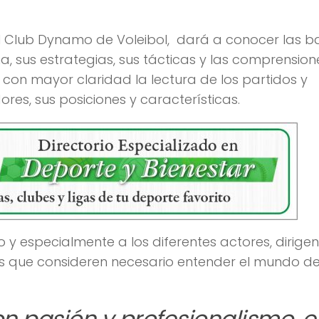
el Club Dynamo de Voleibol, dará a conocer las b
, sus estrategias, sus tácticas y las comprension
 con mayor claridad la lectura de los partidos y
res, sus posiciones y características.
o y especialmente a los diferentes actores, dirigen
tas que consideren necesario entender el mundo de
pasión y profesionalismo, e