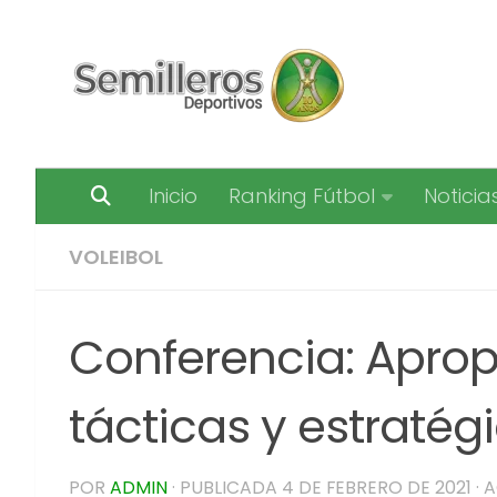
Saltar al contenido
Inicio
Ranking Fútbol
Noticia
VOLEIBOL
Conferencia: Aprop
tácticas y estratég
POR
ADMIN
· PUBLICADA
4 DE FEBRERO DE 2021
· 