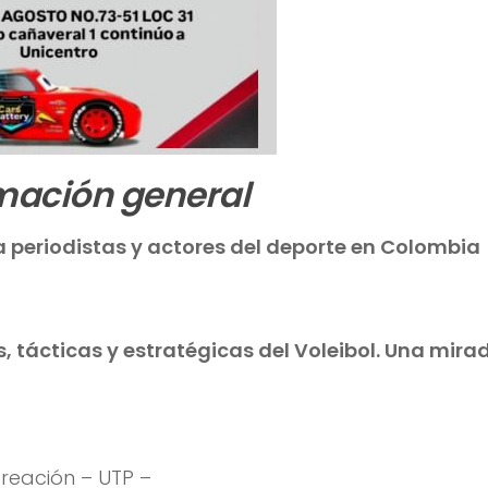
mación general
ra periodistas y actores del deporte en Colombia
, tácticas y estratégicas del Voleibol. Una mira
creación – UTP –