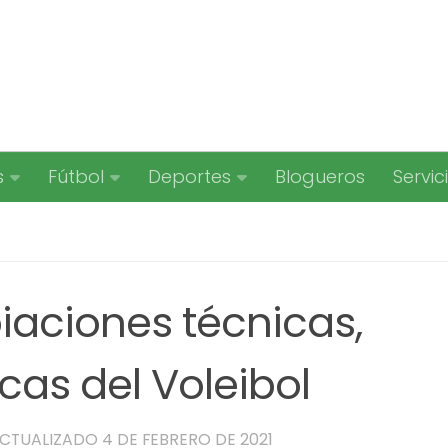
s
Fútbol
Deportes
Blogueros
Servic
iaciones técnicas,
icas del Voleibol
ACTUALIZADO
4 DE FEBRERO DE 2021