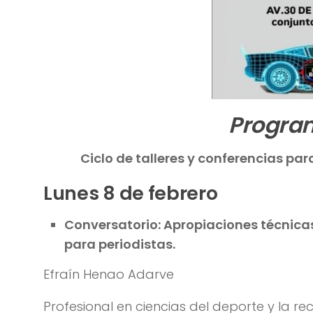
Progra
Ciclo de talleres y conferencias pa
Lunes 8 de febrero
Conversatorio: Apropiaciones técnicas
para periodistas.
Efraín Henao Adarve
Profesional en ciencias del deporte y la re