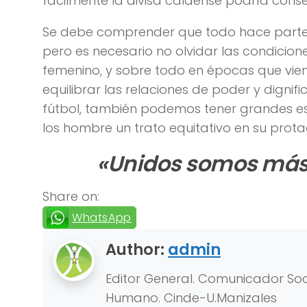
fácilmente la divisa caldense podría conse
Se debe comprender que todo hace parte 
pero es necesario no olvidar las condicio
femenino, y sobre todo en épocas que vie
equilibrar las relaciones de poder y dignif
fútbol, también podemos tener grandes es
los hombre un trato equitativo en su prot
«Unidos somos más.
Share on:
WhatsApp
Author:
admin
Editor General. Comunicador Soci
Humano. Cinde-U.Manizales