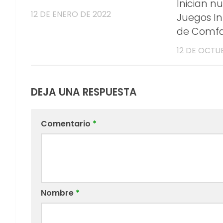
Inician n
12 DE ENERO DE 2022
Juegos In
de Comfam
12 DE OCTU
DEJA UNA RESPUESTA
Comentario
*
Nombre
*