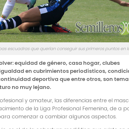
as escuadras que querían conseguir sus primeros puntos en la
solver: equidad de género, casa hogar, clubes
igualdad en cubrimientos periodísticos, condic
 continuidad deportiva que entre otros, son tema
turo no muy lejano.
fesional y amateur, las diferencias entre el masc
acimiento de la Liga Profesional Femenina, de a p
 para comenzar a cambiar algunos aspectos.