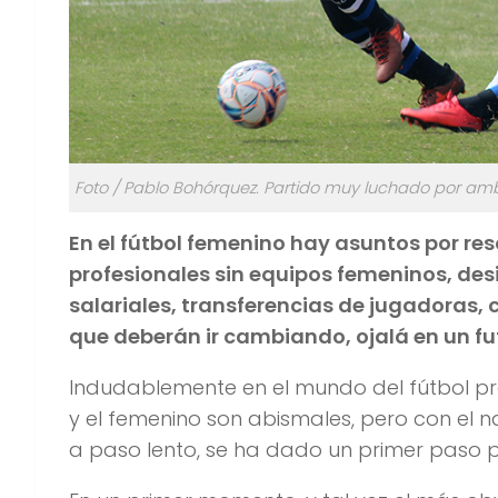
Foto / Pablo Bohórquez. Partido muy luchado por amb
En el fútbol femenino hay asuntos por re
profesionales sin equipos femeninos, des
salariales, transferencias de jugadoras,
que deberán ir cambiando, ojalá en un fu
Indudablemente en el mundo del fútbol pro
y el femenino son abismales, pero con el n
a paso lento, se ha dado un primer paso