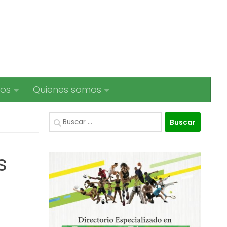
ios
Quienes somos
Buscar:
s