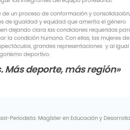
guir las integrantes del equipo profesional.
de un proceso de conformación y consolidación
nes de igualdad y equidad que amerita el género
nen dejando clara las condiciones requeridas par
icar la condición humana. Con ellas, las mujeres de
pectáculos, grandes representaciones y al igual
agonismo deportivo.
 Más deporte, más región»
al-Periodista. Magíster en Educación y Desarroll