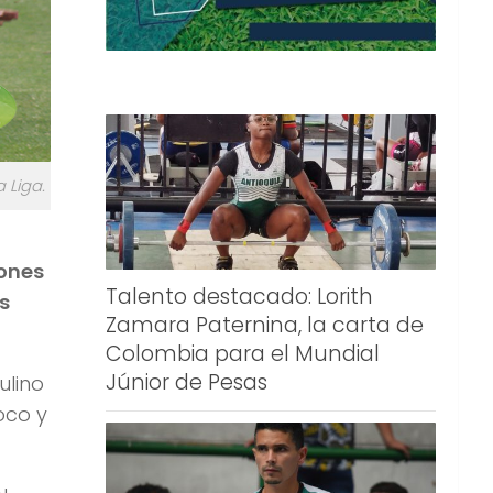
 Liga.
iones
Talento destacado: Lorith
s
Zamara Paternina, la carta de
Colombia para el Mundial
Júnior de Pesas
ulino
oco y