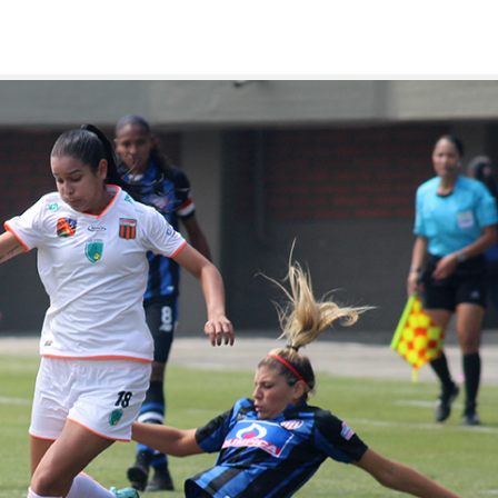
s en el fútbol cambian poco