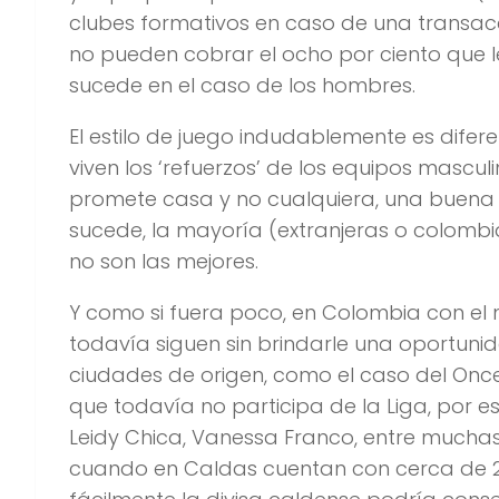
clubes formativos en caso de una transac
no pueden cobrar el ocho por ciento que
sucede en el caso de los hombres.
El estilo de juego indudablemente es difer
viven los ‘refuerzos’ de los equipos mascul
promete casa y no cualquiera, una buena y
sucede, la mayoría (extranjeras o colombi
no son las mejores.
Y como si fuera poco, en Colombia con el 
todavía siguen sin brindarle una oportuni
ciudades de origen, como el caso del Once
que todavía no participa de la Liga, por 
Leidy Chica, Vanessa Franco, entre mucha
cuando en Caldas cuentan con cerca de 25 