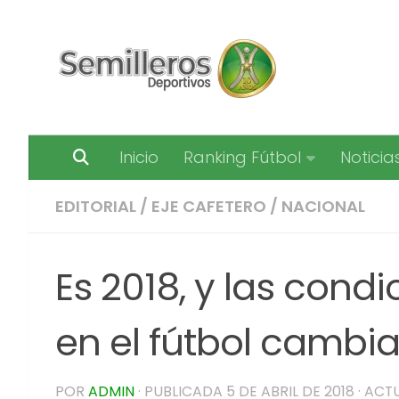
Saltar al contenido
Inicio
Ranking Fútbol
Noticia
EDITORIAL
/
EJE CAFETERO
/
NACIONAL
Es 2018, y las cond
en el fútbol cambi
POR
ADMIN
· PUBLICADA
5 DE ABRIL DE 2018
· ACT