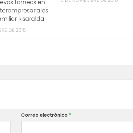
13 DE NOVIEMBRE DE 2018
uevos torneos en
terempresariales
iliar Risaralda
BRE DE 2018
Correo electrónico
*