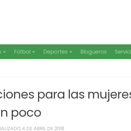
s
Fútbol
Deportes
Blogueros
Servic
iciones para las mujere
an poco
UALIZADO
4 DE ABRIL DE 2018