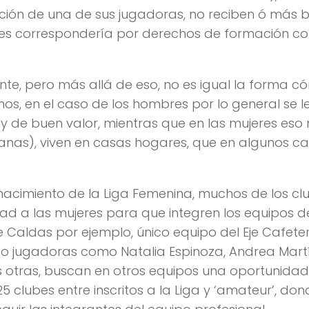
ción de una de sus jugadoras, no reciben ó más b
 les correspondería por derechos de formación c
ente, pero más allá de eso, no es igual la forma 
inos, en el caso de los hombres por lo general se l
 de buen valor, mientras que en las mujeres eso
anas), viven en casas hogares, que en algunos c
nacimiento de la Liga Femenina, muchos de los cl
dad a las mujeres para que integren los equipos d
 Caldas por ejemplo, único equipo del Eje Cafete
eso jugadoras como Natalia Espinoza, Andrea Martí
s otras, buscan en otros equipos una oportunidad
clubes entre inscritos a la Liga y ‘amateur’, don