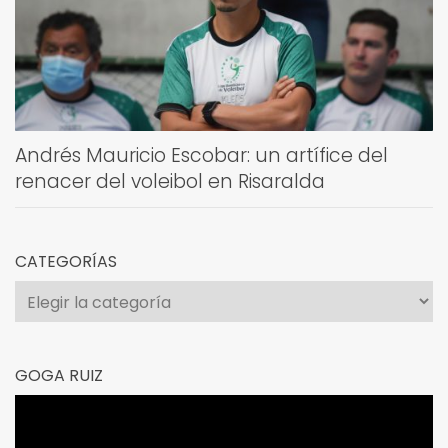
Andrés Mauricio Escobar: un artífice del
renacer del voleibol en Risaralda
CATEGORÍAS
Categorías
GOGA RUIZ
Reproductor
de