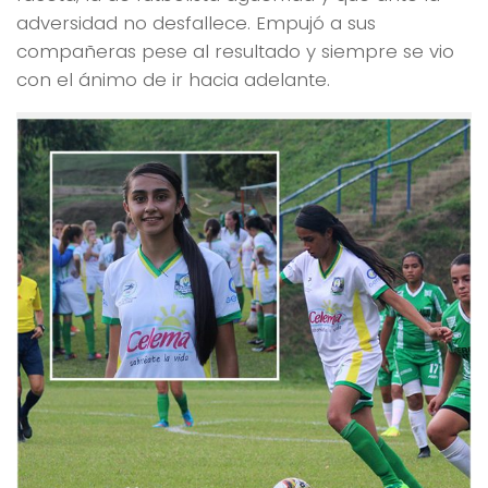
adversidad no desfallece. Empujó a sus
compañeras pese al resultado y siempre se vio
con el ánimo de ir hacia adelante.