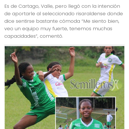
Es de Cartago, Valle, pero llegó con la intención
de aportarle al seleccionado risaraldense donde
dice sentirse bastante cómoda “Me siento bien,
veo un equipo muy fuerte, tenemos muchas
capacidades”, comentó.