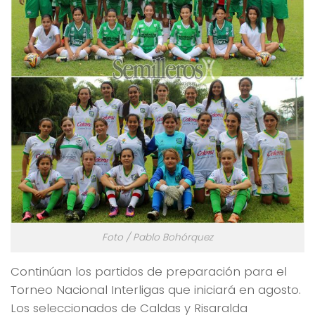
Foto / Pablo Bohórquez
Continúan los partidos de preparación para el
Torneo Nacional Interligas que iniciará en agosto.
Los seleccionados de Caldas y Risaralda