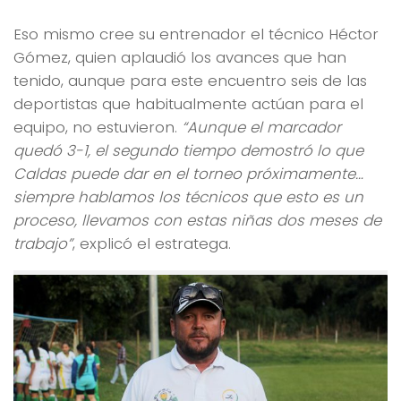
Eso mismo cree su entrenador el técnico Héctor
Gómez, quien aplaudió los avances que han
tenido, aunque para este encuentro seis de las
deportistas que habitualmente actúan para el
equipo, no estuvieron.
“Aunque el marcador
quedó 3-1, el segundo tiempo demostró lo que
Caldas puede dar en el torneo próximamente…
siempre hablamos los técnicos que esto es un
proceso, llevamos con estas niñas dos meses de
trabajo”
, explicó el estratega.