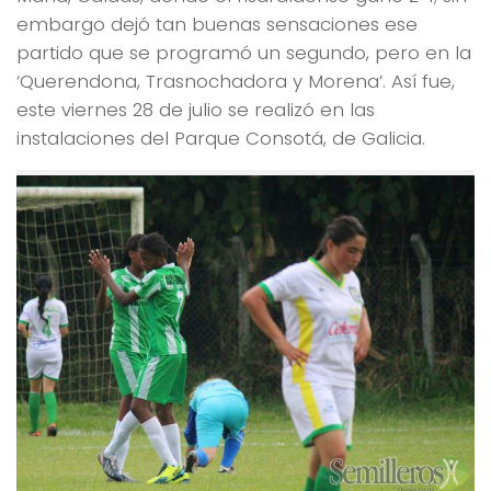
embargo dejó tan buenas sensaciones ese
partido que se programó un segundo, pero en la
‘Querendona, Trasnochadora y Morena’. Así fue,
este viernes 28 de julio se realizó en las
instalaciones del Parque Consotá, de Galicia.