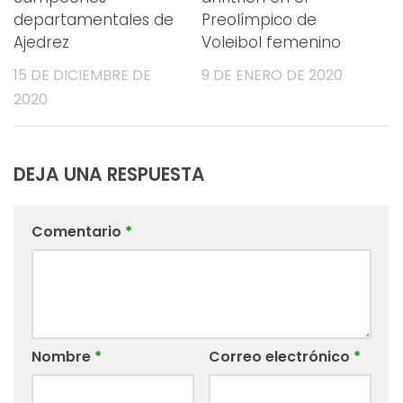
departamentales de
Preolímpico de
Ajedrez
Voleibol femenino
15 DE DICIEMBRE DE
9 DE ENERO DE 2020
2020
DEJA UNA RESPUESTA
Comentario
*
Nombre
*
Correo electrónico
*