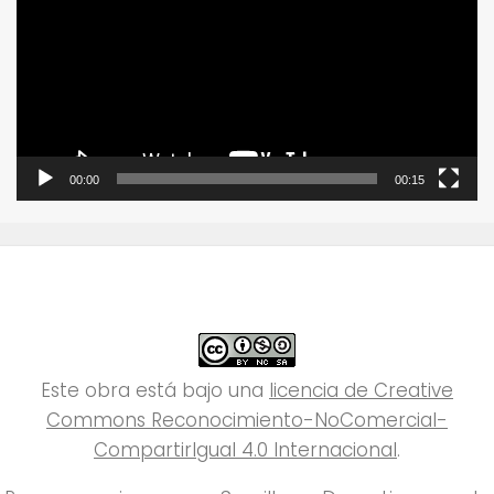
vídeo
00:00
00:15
Este obra está bajo una
licencia de Creative
Commons Reconocimiento-NoComercial-
CompartirIgual 4.0 Internacional
.