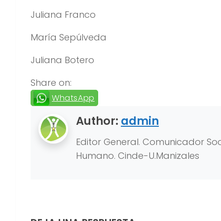
Juliana Franco
María Sepúlveda
Juliana Botero
Share on:
WhatsApp
Author:
admin
Editor General. Comunicador Soci
Humano. Cinde-U.Manizales