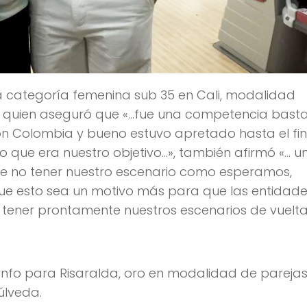
 categoría femenina sub 35 en Cali, modalidad
co, quien aseguró que «…fue una competencia bast
n Colombia y bueno estuvo apretado hasta el fin
 que era nuestro objetivo…», también afirmó «… u
e no tener nuestro escenario como esperamos,
e esto sea un motivo más para que las entidad
ner prontamente nuestros escenarios de vuelta
iunfo para Risaralda, oro en modalidad de pareja
úlveda.