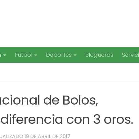
s
Fútbol
Deportes
Blogueros
Servic
ional de Bolos,
diferencia con 3 oros.
TUALIZADO
19 DE ABRIL DE 2017