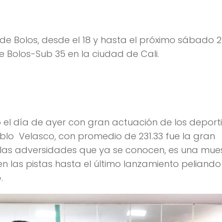
a marca la diferencia con 3 oros.
de Bolos, desde el 18 y hasta el próximo sábado 
e Bolos-Sub 35 en la ciudad de Cali.
ó el día de ayer con gran actuación de los deport
Pablo Velasco, con promedio de 231.33 fue la gran
de las adversidades que ya se conocen, es una mue
 las pistas hasta el último lanzamiento peliando
.