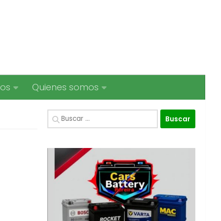
ios
Quienes somos
Buscar: