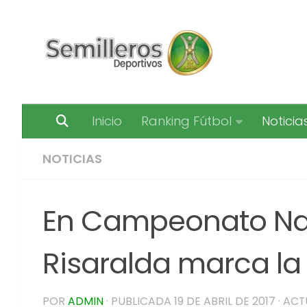
Saltar al contenido
Inicio
Ranking Fútbol
Noticia
NOTICIAS
En Campeonato Nac
Risaralda marca la 
POR
ADMIN
· PUBLICADA
19 DE ABRIL DE 2017
· AC