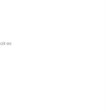
ali es