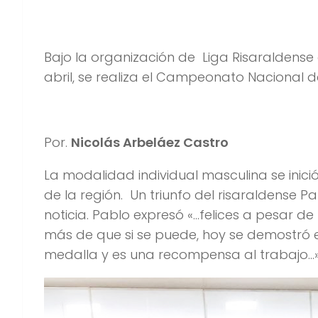
En Campeonato Nacional de Bolos, Risarald
Bajo la organización de Liga Risaraldense 
abril, se realiza el Campeonato Nacional d
Por.
Nicolás Arbeláez Castro
La modalidad individual masculina se inici
de la región. Un triunfo del risaraldense 
noticia. Pablo expresó «…felices a pesar 
más de que si se puede, hoy se demostró en
medalla y es una recompensa al trabajo…»