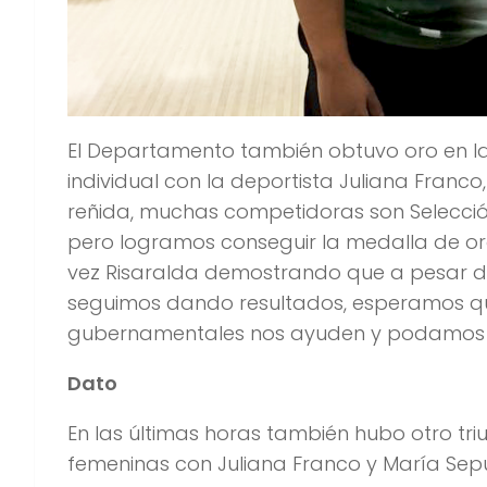
El Departamento también obtuvo oro en la
individual con la deportista Juliana Fran
reñida, muchas competidoras son Selecció
pero logramos conseguir la medalla de oro
vez Risaralda demostrando que a pesar d
seguimos dando resultados, esperamos qu
gubernamentales nos ayuden y podamos te
Dato
En las últimas horas también hubo otro tr
femeninas con Juliana Franco y María Sep