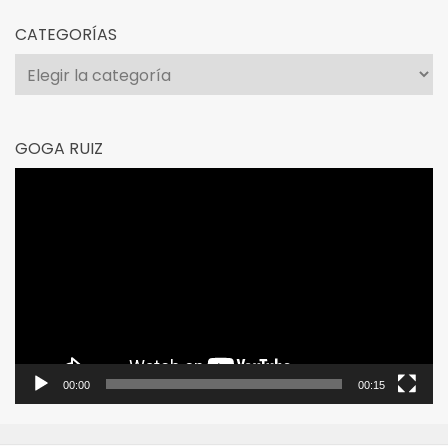
CATEGORÍAS
Categorías
GOGA RUIZ
Reproductor
de
vídeo
00:00
00:15