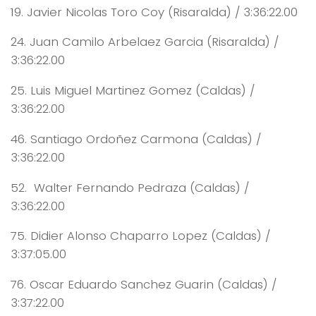
19. Javier Nicolas Toro Coy (Risaralda) / 3:36:22.00
24. Juan Camilo Arbelaez Garcia (Risaralda) /
3:36:22.00
25. Luis Miguel Martinez Gomez (Caldas) /
3:36:22.00
46. Santiago Ordoñez Carmona (Caldas) /
3:36:22.00
52. Walter Fernando Pedraza (Caldas) /
3:36:22.00
75. Didier Alonso Chaparro Lopez (Caldas) /
3:37:05.00
76. Oscar Eduardo Sanchez Guarin (Caldas) /
3:37:22.00