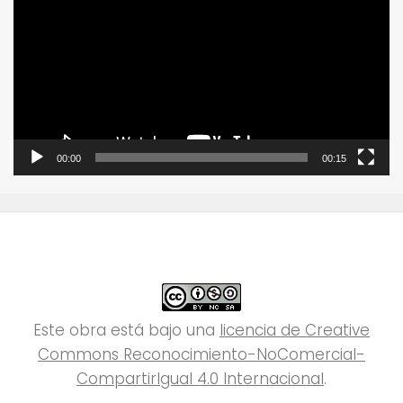
vídeo
00:00
00:15
Este obra está bajo una
licencia de Creative
Commons Reconocimiento-NoComercial-
CompartirIgual 4.0 Internacional
.