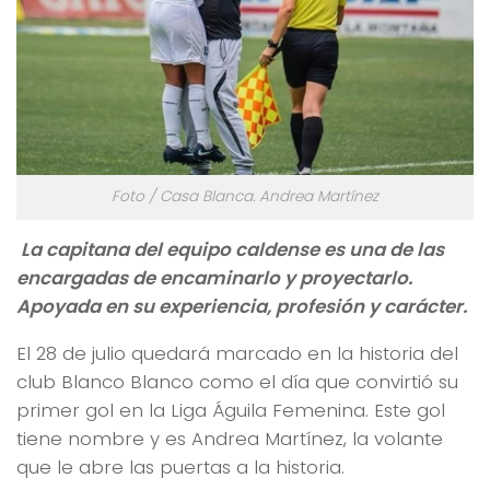
Foto / Casa Blanca. Andrea Martínez
La capitana del equipo caldense es una de las
encargadas de encaminarlo y proyectarlo.
Apoyada en su experiencia, profesión y carácter.
El 28 de julio quedará marcado en la historia del
club Blanco Blanco como el día que convirtió su
primer gol en la Liga Águila Femenina. Este gol
tiene nombre y es Andrea Martínez, la volante
que le abre las puertas a la historia.