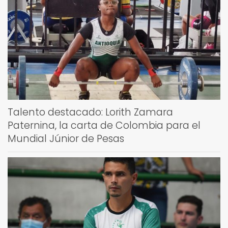
Talento destacado: Lorith Zamara
Paternina, la carta de Colombia para el
Mundial Júnior de Pesas