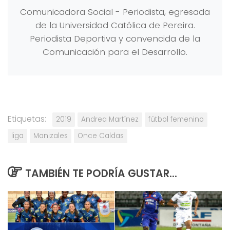
Comunicadora Social - Periodista, egresada
de la Universidad Católica de Pereira.
Periodista Deportiva y convencida de la
Comunicación para el Desarrollo.
Etiquetas:
2019
Andrea Martínez
fútbol femenino
liga
Manizales
Once Caldas
TAMBIÉN TE PODRÍA GUSTAR...