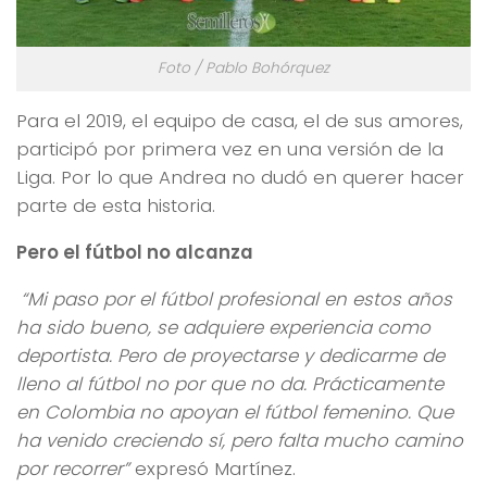
Foto / Pablo Bohórquez
Para el 2019, el equipo de casa, el de sus amores,
participó por primera vez en una versión de la
Liga. Por lo que Andrea no dudó en querer hacer
parte de esta historia.
Pero el fútbol no alcanza
“Mi paso por el fú
tbol profesional en estos años
ha sido bueno, se adquiere experiencia como
deportista. Pero de proyectarse y dedicarme de
lleno al fú
tbol no por que no da. Prá
cticamente
en Colo
mbia no apoyan el fú
tbol femenino. Que
ha venido creciendo sí, pero falta mucho camino
por recorrer”
expresó Martínez.