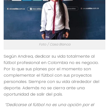
Foto / Casa Blanca
Según Andrea, dedicar su vida totalmente al
fútbol profesional en Colombia no es negocio.
Por lo que sus planes por el momento son
complementar el fútbol con sus proyectos
personales. Siempre con su vida alrededor del
deporte. Además no se cierra ante una
oportunidad de salir del país.
“Dedicarse al fú
tbol no es una opción por el