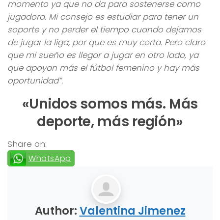
momento ya que no da para sostenerse como
jugadora. Mi consejo es estudiar para tener un
soporte y no perder el tiempo cuando dejamos
de jugar la liga, por que es muy corta. Pero claro
que mi sueño es llegar a jugar en otro lado, ya
que apoyan má
s el fú
tbol femenino y hay má
s
oportunidad
”.
«Unidos somos más. Más
deporte, más región»
Share on:
WhatsApp
Author:
Valentina Jimenez