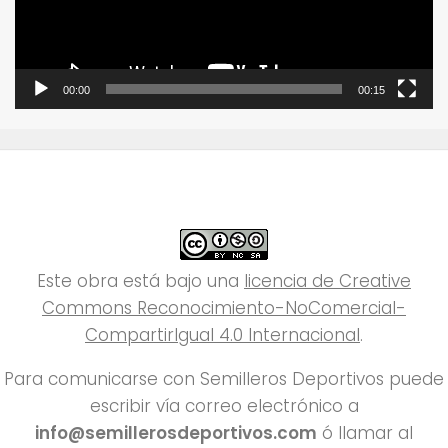
00:00
00:15
Este obra está bajo una
licencia de Creative
Commons Reconocimiento-NoComercial-
CompartirIgual 4.0 Internacional
.
Para comunicarse con Semilleros Deportivos puede
escribir vía correo electrónico a
info@semillerosdeportivos.com
ó llamar al