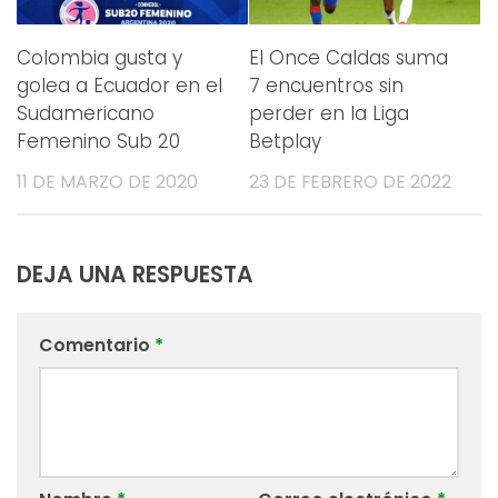
Colombia gusta y
El Once Caldas suma
golea a Ecuador en el
7 encuentros sin
Sudamericano
perder en la Liga
Femenino Sub 20
Betplay
11 DE MARZO DE 2020
23 DE FEBRERO DE 2022
DEJA UNA RESPUESTA
Comentario
*