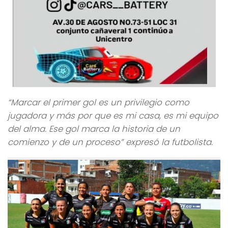
“Marcar el primer gol es un privilegio como
jugadora y más por que es mi casa, es mi equipo
del alma. Ese gol marca la historia de un
comienzo y de un proceso” expresó la futbolista.