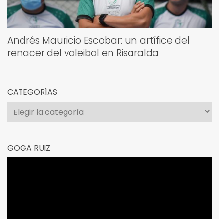
Andrés Mauricio Escobar: un artífice del
renacer del voleibol en Risaralda
CATEGORÍAS
Categorías
GOGA RUIZ
Reproductor
de
vídeo