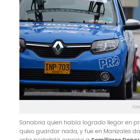
Fot
Sanabria quien había logrado llegar en pr
quiso guardar nada, y fue en Manizales do
esta pedalista expreso a
Semilleros Depor