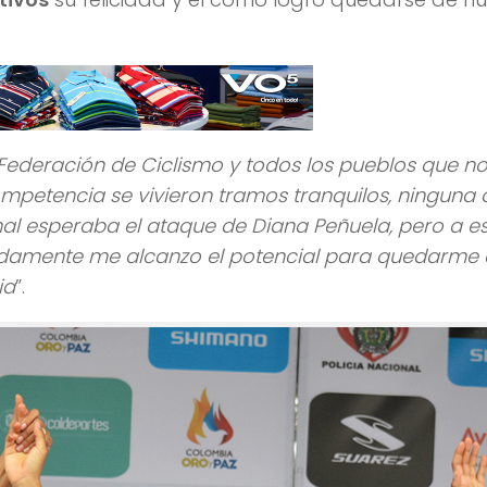
 Federación de Ciclismo y todos los pueblos que n
ompetencia se vivieron tramos tranquilos, ninguna 
nal esperaba el ataque de Diana Peñuela, pero a e
nadamente me alcanzo el potencial para quedarme
ia
”.