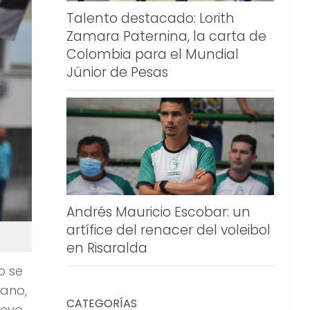
Talento destacado: Lorith
Zamara Paternina, la carta de
Colombia para el Mundial
Júnior de Pesas
Andrés Mauricio Escobar: un
artífice del renacer del voleibol
en Risaralda
o se
iano,
CATEGORÍAS
uevo