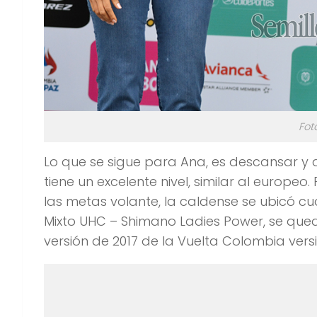
Fot
Lo que se sigue para Ana, es descansar y a
tiene un excelente nivel, similar al europeo
las metas volante, la caldense se ubicó cu
Mixto UHC – Shimano Ladies Power, se quedó
versión de 2017 de la Vuelta Colombia vers