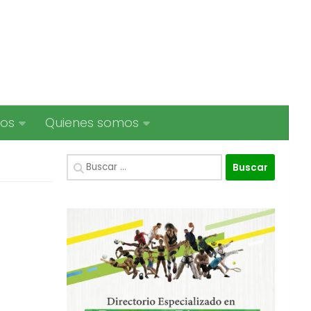
ios
Quienes somos
Buscar: