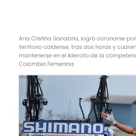
Ana Sanabria Bicampeona de la Vuelta C
Ana Cristina Sanabria, logró coronarse po
territorio caldense, tras dos horas y cuar
mantenerse en el liderato de la competenci
Colombia Femenina.