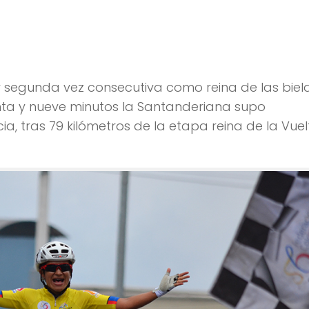
olombia femenina
r segunda vez consecutiva como reina de las biel
enta y nueve minutos la Santanderiana supo
a, tras 79 kilómetros de la etapa reina de la Vuel