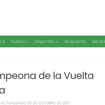
s
Fútbol
Deportes
Blogueros
Servic
mpeona de la Vuelta
a
· ACTUALIZADO
30 DE OCTUBRE DE 2017