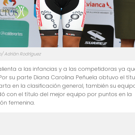
o/ Adrián Rodríguez
lienta a las infancias y a las competidoras ya qu
. Por su parte Diana Carolina Peñuela obtuvo el tít
arta en la clasificación general, también su equip
 con el título del mejor equipo por puntos en la
ión femenina.