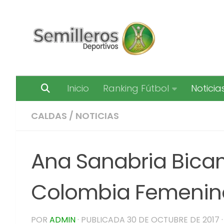
Saltar al contenido
Inicio
Ranking Fútbol
Noticia
CALDAS
/
NOTICIAS
Ana Sanabria Bica
Colombia Femenin
POR
ADMIN
· PUBLICADA
30 DE OCTUBRE DE 2017