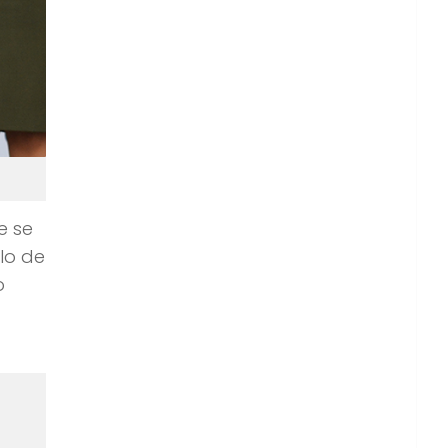
e se
ulo de
o