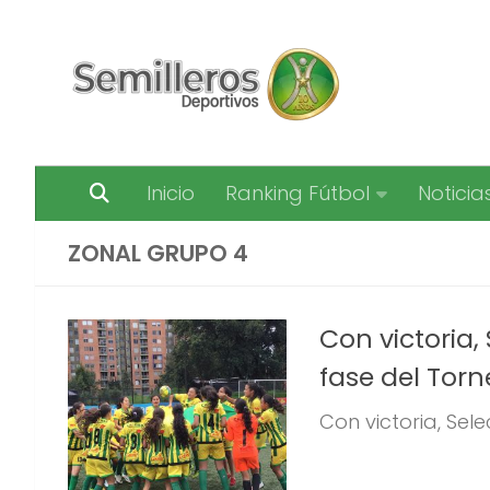
Saltar al contenido
Inicio
Ranking Fútbol
Noticia
ZONAL GRUPO 4
Con victoria,
fase del Torn
Con victoria, Sele