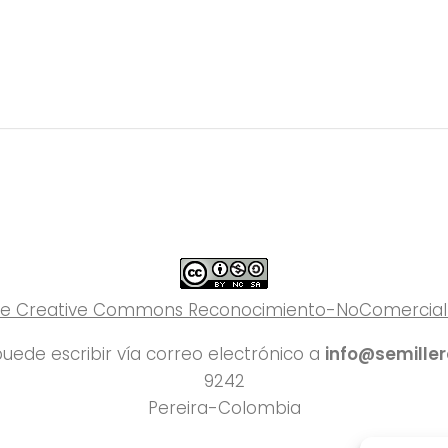
 de Creative Commons Reconocimiento-NoComercial-C
uede escribir vía correo electrónico a
info@semille
9242
Pereira-Colombia