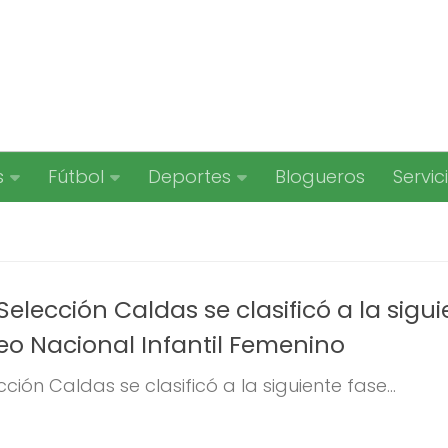
s
Fútbol
Deportes
Blogueros
Servic
 Selección Caldas se clasificó a la sigu
eo Nacional Infantil Femenino
cción Caldas se clasificó a la siguiente fase...