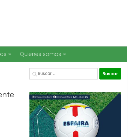
ios
Quienes somos
Buscar:
iente