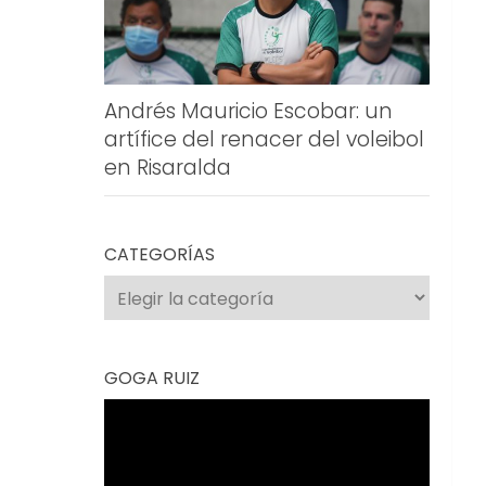
Andrés Mauricio Escobar: un
artífice del renacer del voleibol
en Risaralda
CATEGORÍAS
Categorías
GOGA RUIZ
Reproductor
de
vídeo