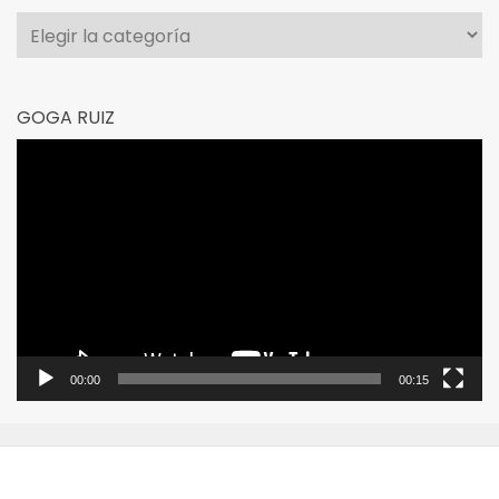
Categorías
GOGA RUIZ
Reproductor
de
vídeo
00:00
00:15