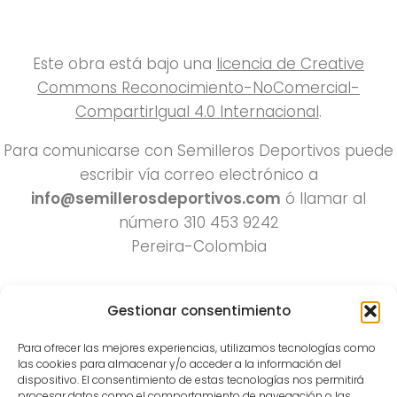
Este obra está bajo una
licencia de Creative
Commons Reconocimiento-NoComercial-
CompartirIgual 4.0 Internacional
.
Para comunicarse con Semilleros Deportivos puede
escribir vía correo electrónico a
info@semillerosdeportivos.com
ó llamar al
número 310 453 9242
Pereira-Colombia
Gestionar consentimiento
Para ofrecer las mejores experiencias, utilizamos tecnologías como
las cookies para almacenar y/o acceder a la información del
dispositivo. El consentimiento de estas tecnologías nos permitirá
procesar datos como el comportamiento de navegación o las