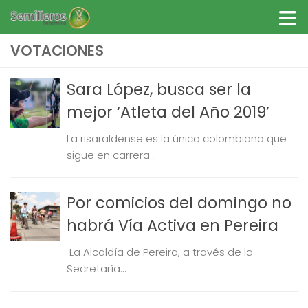
Saltar al contenido
VOTACIONES
Sara López, busca ser la
mejor ‘Atleta del Año 2019’
La risaraldense es la única colombiana que
sigue en carrera...
Por comicios del domingo no
habrá Vía Activa en Pereira
​ La Alcaldía de Pereira, a través de la
Secretaría...