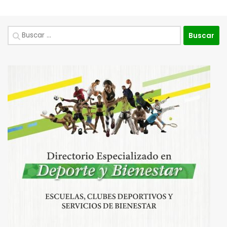
Buscar: