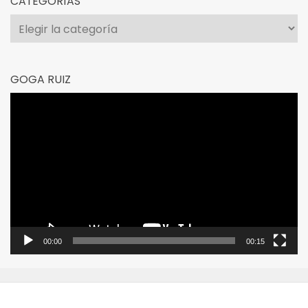
CATEGORÍAS
Categorías
GOGA RUIZ
Reproductor
de
vídeo
00:00
00:15