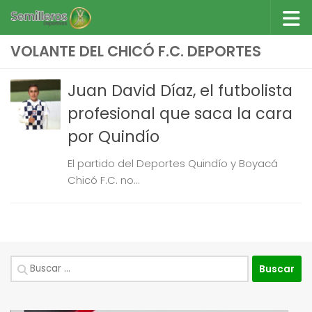
Saltar al contenido
VOLANTE DEL CHICÓ F.C. DEPORTES
Juan David Díaz, el futbolista
profesional que saca la cara
por Quindío
El partido del Deportes Quindío y Boyacá
Chicó F.C. no...
Buscar: