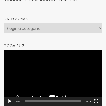
CATEGORÍAS
Categorías
GOGA RUIZ
Reproductor
de
vídeo
00:00
00:15