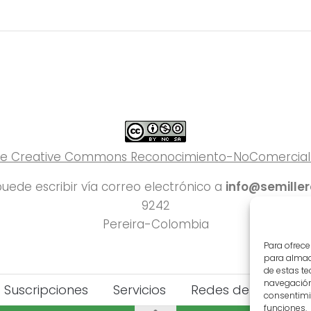
 de Creative Commons Reconocimiento-NoComercial-C
uede escribir vía correo electrónico a
info@semille
9242
Pereira-Colombia
Para ofrece
para almace
de estas t
navegación 
Suscripciones
Servicios
Redes del Deporte
consentimie
funciones.