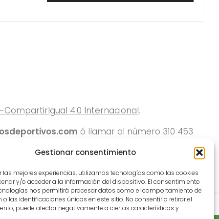
ompartirIgual 4.0 Internacional
.
rosdeportivos.com
ó llamar al número 310 453
Gestionar consentimiento
r las mejores experiencias, utilizamos tecnologías como las cookies
nar y/o acceder a la información del dispositivo. El consentimiento
ecnologías nos permitirá procesar datos como el comportamiento de
o las identificaciones únicas en este sitio. No consentir o retirar el
nto, puede afectar negativamente a ciertas características y