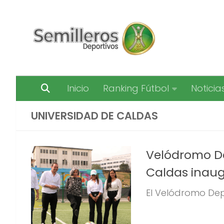
Saltar al contenido
Inicio
Ranking Fútbol
Noticia
UNIVERSIDAD DE CALDAS
Velódromo Dep
Caldas inau
El Velódromo Depo