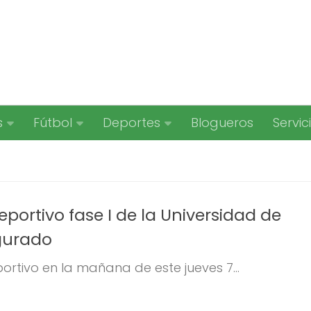
s
Fútbol
Deportes
Blogueros
Servic
ortivo fase I de la Universidad de
gurado
rtivo en la mañana de este jueves 7...