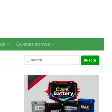
ios
Quienes somos
Buscar: