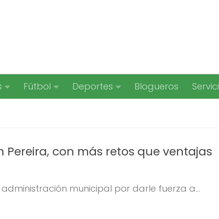
s
Fútbol
Deportes
Blogueros
Servic
n Pereira, con más retos que ventajas
administración municipal por darle fuerza a...