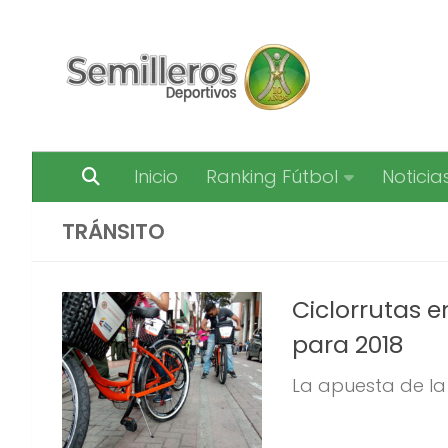
Saltar al contenido
Inicio
Ranking Fútbol
Noticia
TRÁNSITO
Ciclorrutas e
para 2018
La apuesta de la 