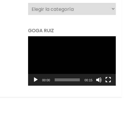
Categorías
GOGA RUIZ
Reproductor
de
vídeo
00:00
00:15