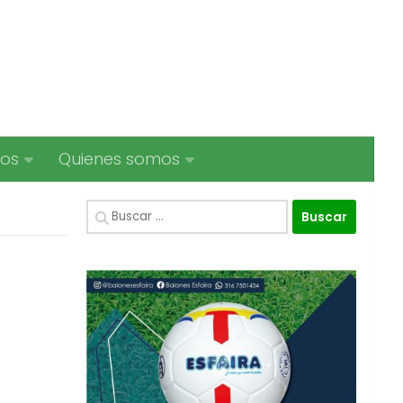
ios
Quienes somos
Buscar: