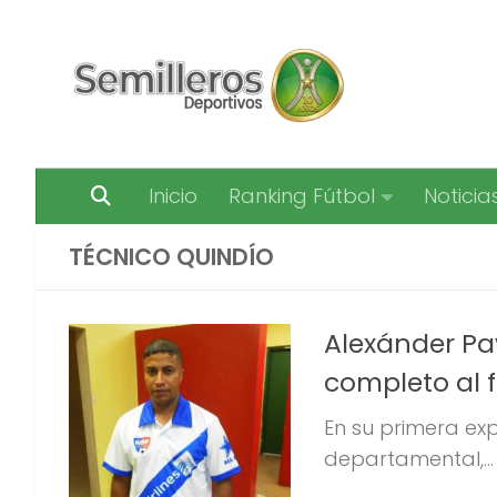
Saltar al contenido
Inicio
Ranking Fútbol
Noticia
TÉCNICO QUINDÍO
Alexánder Pa
completo al 
En su primera ex
departamental,...