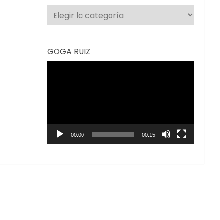
Categorías
GOGA RUIZ
Reproductor
de
vídeo
00:00
00:15