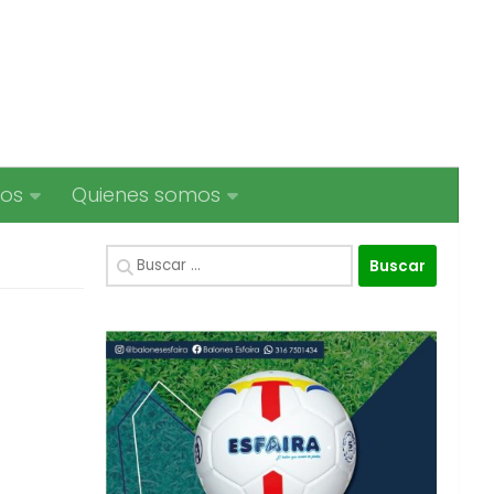
ios
Quienes somos
Buscar: