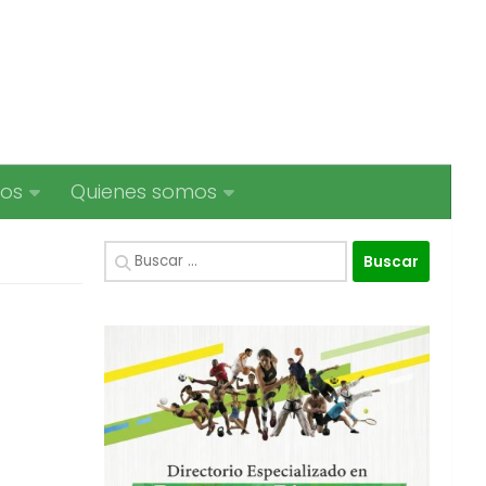
ios
Quienes somos
Buscar: