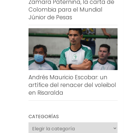
Zamara Paternina, la carta de
Colombia para el Mundial
Júnior de Pesas
Andrés Mauricio Escobar: un
artífice del renacer del voleibol
en Risaralda
CATEGORÍAS
Categorías