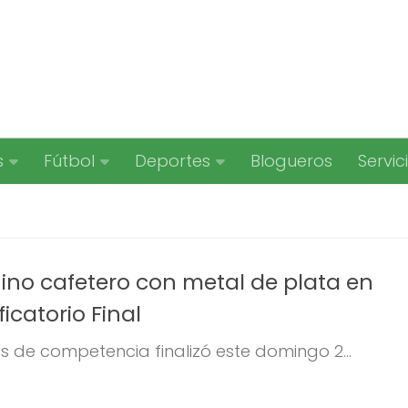
s
Fútbol
Deportes
Blogueros
Servic
no cafetero con metal de plata en
ficatorio Final
s de competencia finalizó este domingo 2...