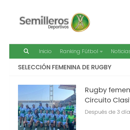
Saltar al contenido
Inicio
Ranking Fútbol
Noticia
SELECCIÓN FEMENINA DE RUGBY
Rugby femeni
Circuito Clasi
Después de 3 día