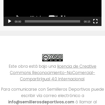
00:00
00:15
Este obra está bajo una
licencia de Creative
Commons Reconocimiento-NoComercial-
CompartirIgual 4.0 Internacional
.
Para comunicarse con Semilleros Deportivos puede
escribir vía correo electrónico a
info@semillerosdeportivos.com
ó llamar al