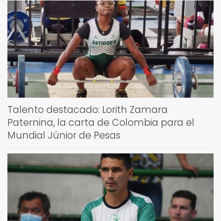
Talento destacado: Lorith Zamara
Paternina, la carta de Colombia para el
Mundial Júnior de Pesas