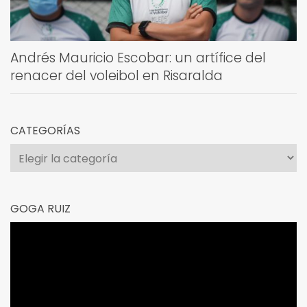
Andrés Mauricio Escobar: un artífice del
renacer del voleibol en Risaralda
CATEGORÍAS
Categorías
GOGA RUIZ
Reproductor
de
vídeo