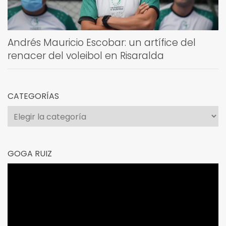
Andrés Mauricio Escobar: un artífice del
renacer del voleibol en Risaralda
CATEGORÍAS
Categorías
GOGA RUIZ
Reproductor
de
vídeo