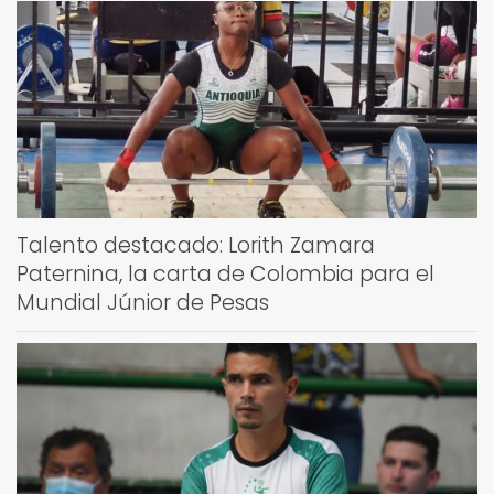
Talento destacado: Lorith Zamara
Paternina, la carta de Colombia para el
Mundial Júnior de Pesas