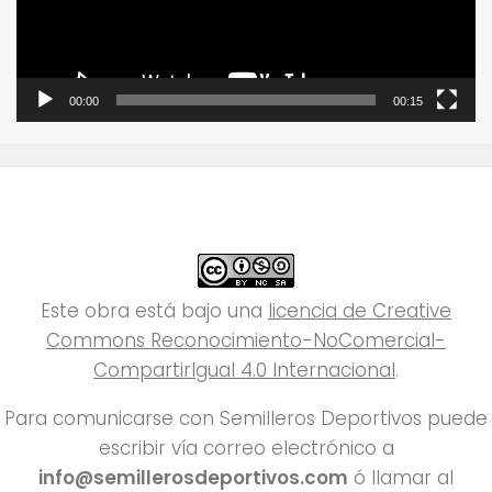
00:00
00:15
Este obra está bajo una
licencia de Creative
Commons Reconocimiento-NoComercial-
CompartirIgual 4.0 Internacional
.
Para comunicarse con Semilleros Deportivos puede
escribir vía correo electrónico a
info@semillerosdeportivos.com
ó llamar al