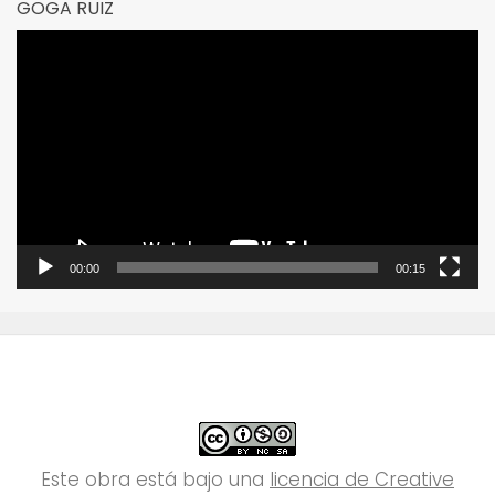
GOGA RUIZ
Reproductor
de
vídeo
00:00
00:15
Este obra está bajo una
licencia de Creative