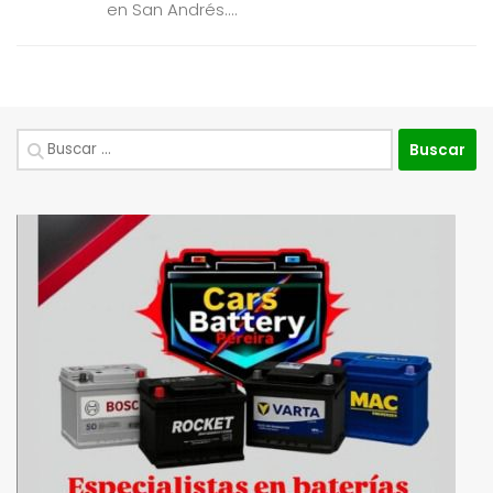
en San Andrés....
Buscar: