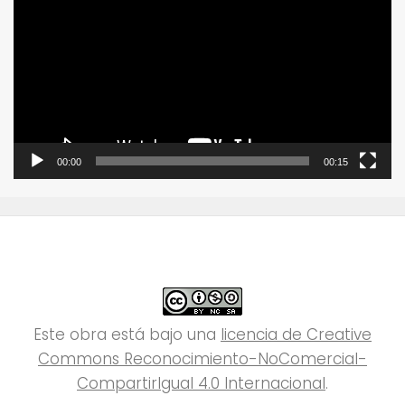
de
vídeo
00:00
00:15
Este obra está bajo una
licencia de Creative
Commons Reconocimiento-NoComercial-
CompartirIgual 4.0 Internacional
.