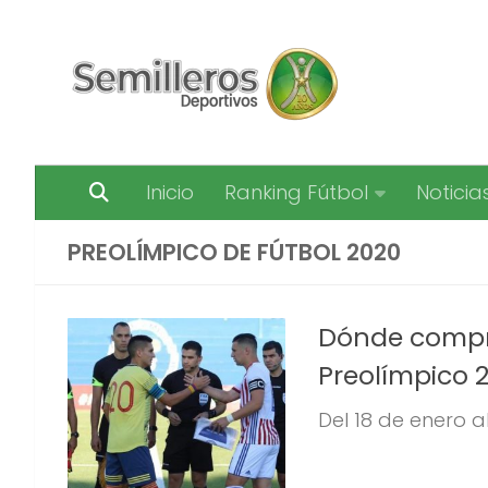
Saltar al contenido
Inicio
Ranking Fútbol
Noticia
PREOLÍMPICO DE FÚTBOL 2020
Dónde compra
Preolímpico 
Del 18 de enero a