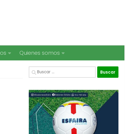
ios
Quienes somos
Buscar: