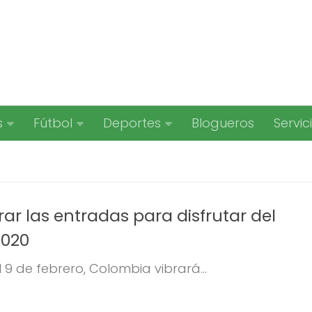
s
Fútbol
Deportes
Blogueros
Servic
r las entradas para disfrutar del
2020
l 9 de febrero, Colombia vibrará...