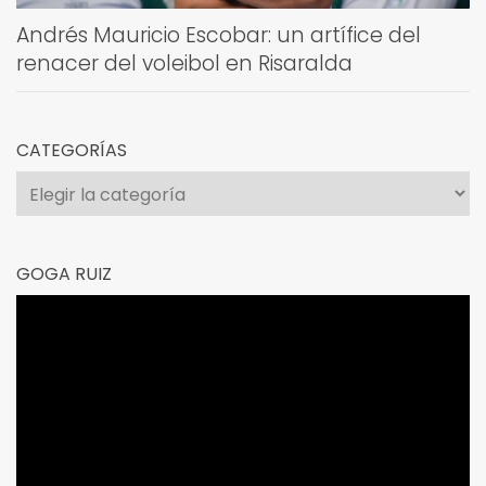
Andrés Mauricio Escobar: un artífice del
renacer del voleibol en Risaralda
CATEGORÍAS
Categorías
GOGA RUIZ
Reproductor
de
vídeo