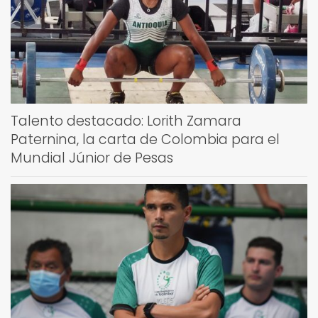
Talento destacado: Lorith Zamara
Paternina, la carta de Colombia para el
Mundial Júnior de Pesas