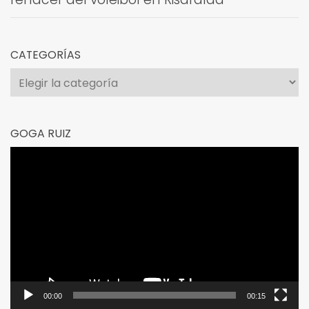
CATEGORÍAS
Categorías
GOGA RUIZ
Reproductor
de
vídeo
00:00
00:15