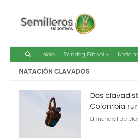
Saltar al contenido
Inicio
Ranking Fútbol
Noticia
NATACIÓN CLAVADOS
Dos clavadist
Colombia ru
El mundial de clav