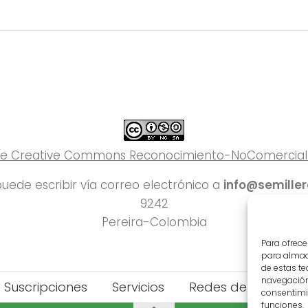
 de Creative Commons Reconocimiento-NoComercial-C
uede escribir vía correo electrónico a
info@semille
9242
Pereira-Colombia
Para ofrece
para almace
de estas t
navegación 
Suscripciones
Servicios
Redes del Deporte
consentimie
funciones.