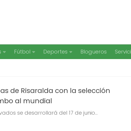
s
Fútbol
Deportes
Blogueros
Servic
as de Risaralda con la selección
mbo al mundial
ados se desarrollará del 17 de junio...