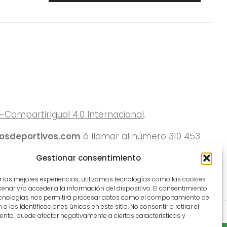
ompartirIgual 4.0 Internacional
.
rosdeportivos.com
ó llamar al número 310 453
Gestionar consentimiento
r las mejores experiencias, utilizamos tecnologías como las cookies
nar y/o acceder a la información del dispositivo. El consentimiento
ecnologías nos permitirá procesar datos como el comportamiento de
o las identificaciones únicas en este sitio. No consentir o retirar el
nto, puede afectar negativamente a ciertas características y