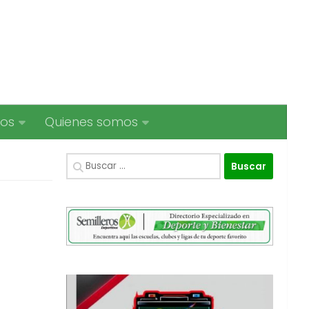
ios
Quienes somos
Buscar: