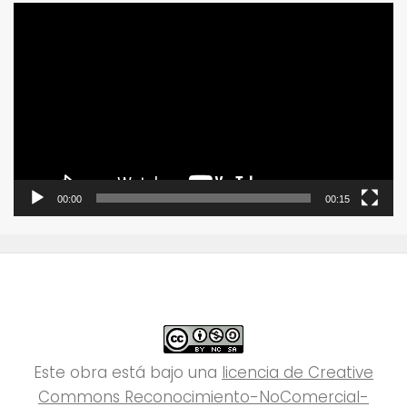
Reproductor
de
vídeo
00:00
00:15
Este obra está bajo una
licencia de Creative
Commons Reconocimiento-NoComercial-