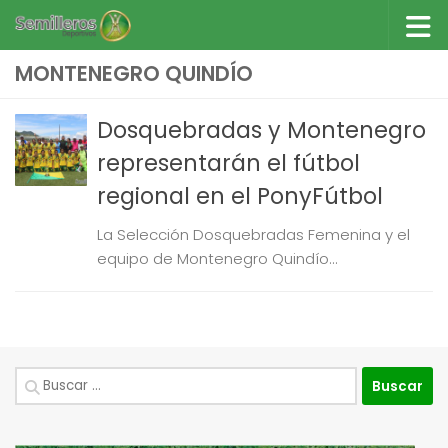
Saltar al contenido
MONTENEGRO QUINDÍO
Dosquebradas y Montenegro
representarán el fútbol
regional en el PonyFútbol
La Selección Dosquebradas Femenina y el
equipo de Montenegro Quindío...
Buscar: