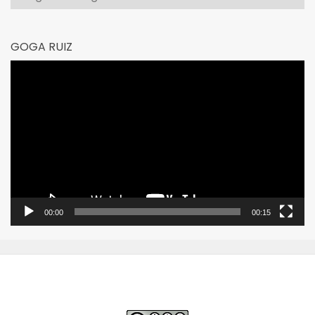
GOGA RUIZ
Reproductor
de
vídeo
00:00
00:15