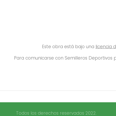
Este obra está bajo una
licencia
Para comunicarse con Semilleros Deportivos p
Todos los derechos reservados 2022.