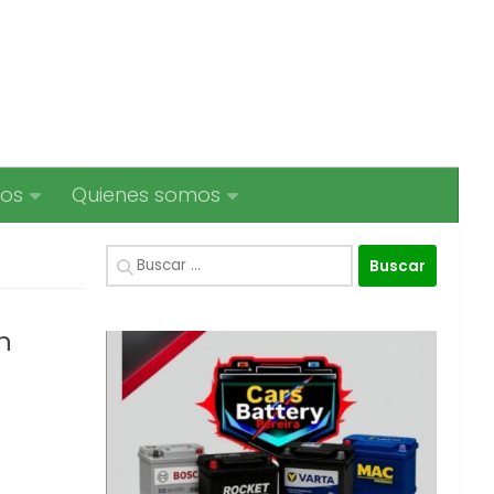
ios
Quienes somos
Buscar:
n