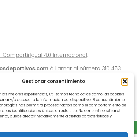
ompartirIgual 4.0 Internacional
.
rosdeportivos.com
ó llamar al número 310 453
Gestionar consentimiento
r las mejores experiencias, utilizamos tecnologías como las cookies
nar y/o acceder a la información del dispositivo. El consentimiento
ecnologías nos permitirá procesar datos como el comportamiento de
o las identificaciones únicas en este sitio. No consentir o retirar el
nto, puede afectar negativamente a ciertas características y