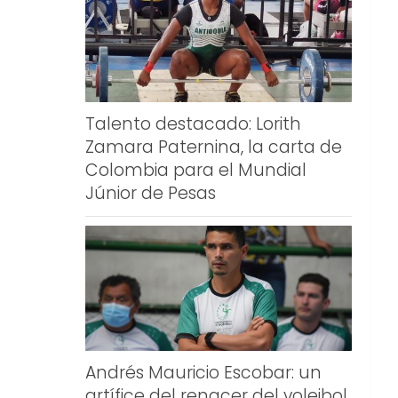
Talento destacado: Lorith
Zamara Paternina, la carta de
Colombia para el Mundial
Júnior de Pesas
Andrés Mauricio Escobar: un
artífice del renacer del voleibol