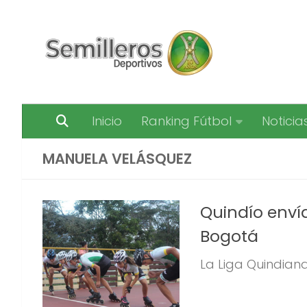
Saltar al contenido
Inicio
Ranking Fútbol
Noticia
MANUELA VELÁSQUEZ
Quindío envía
Bogotá
La Liga Quindiana