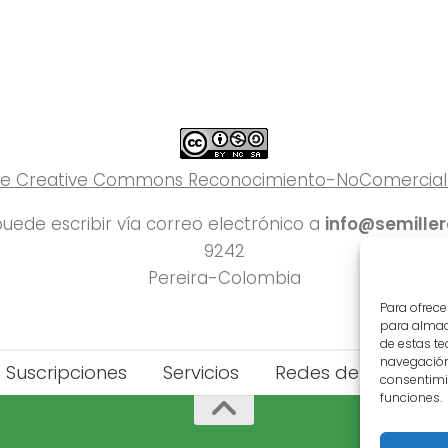
 de Creative Commons Reconocimiento-NoComercial-C
uede escribir vía correo electrónico a
info@semille
9242
Pereira-Colombia
Para ofrece
para almace
de estas t
navegación 
Suscripciones
Servicios
Redes del Deporte
consentimie
funciones.