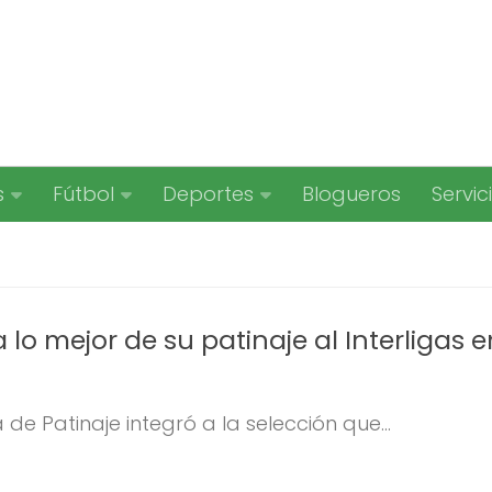
s
Fútbol
Deportes
Blogueros
Servic
 lo mejor de su patinaje al Interligas e
 de Patinaje integró a la selección que...