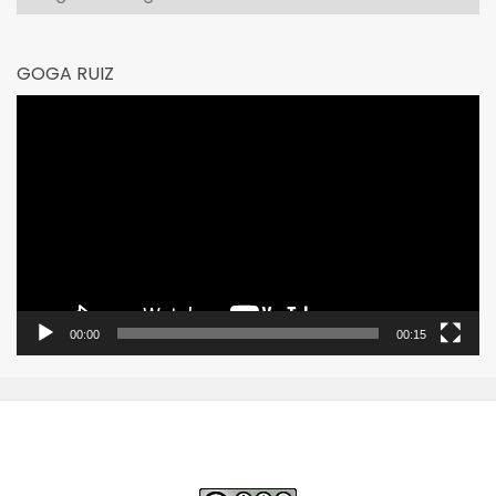
GOGA RUIZ
Reproductor
de
vídeo
00:00
00:15