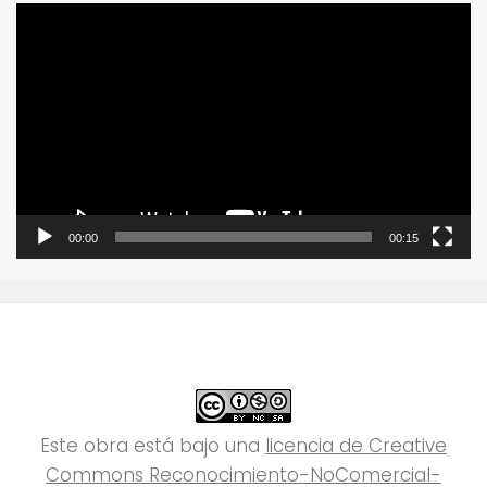
Reproductor
de
vídeo
00:00
00:15
Este obra está bajo una
licencia de Creative
Commons Reconocimiento-NoComercial-