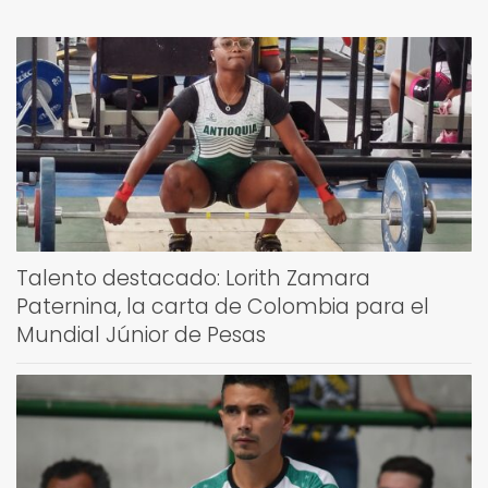
Talento destacado: Lorith Zamara
Paternina, la carta de Colombia para el
Mundial Júnior de Pesas