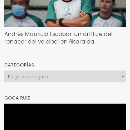
Andrés Mauricio Escobar: un artífice del
renacer del voleibol en Risaralda
CATEGORÍAS
Categorías
GOGA RUIZ
Reproductor
de
vídeo