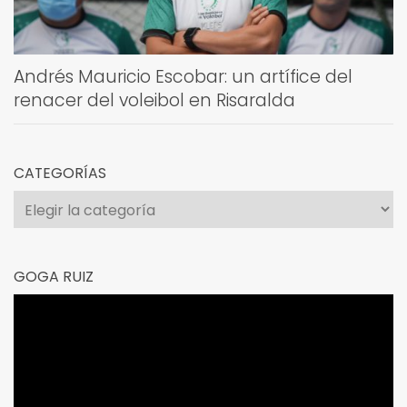
Andrés Mauricio Escobar: un artífice del
renacer del voleibol en Risaralda
CATEGORÍAS
Categorías
GOGA RUIZ
Reproductor
de
vídeo