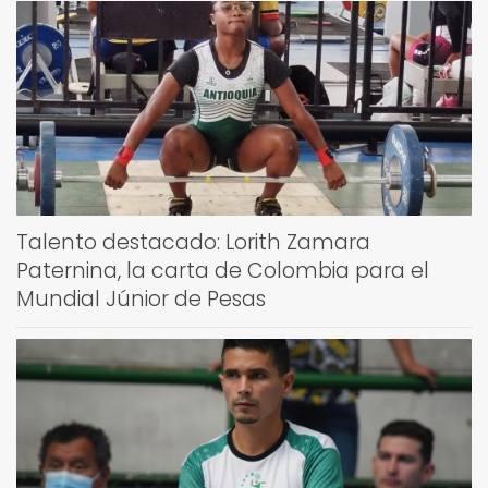
Talento destacado: Lorith Zamara
Paternina, la carta de Colombia para el
Mundial Júnior de Pesas