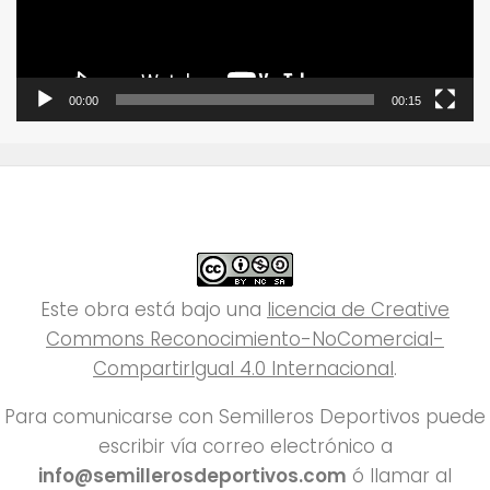
00:00
00:15
Este obra está bajo una
licencia de Creative
Commons Reconocimiento-NoComercial-
CompartirIgual 4.0 Internacional
.
Para comunicarse con Semilleros Deportivos puede
escribir vía correo electrónico a
info@semillerosdeportivos.com
ó llamar al