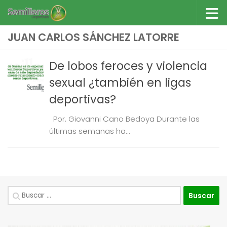
Saltar al contenido
JUAN CARLOS SÁNCHEZ LATORRE
De lobos feroces y violencia
sexual ¿también en ligas
deportivas?
Por. Giovanni Cano Bedoya Durante las
últimas semanas ha...
Buscar: