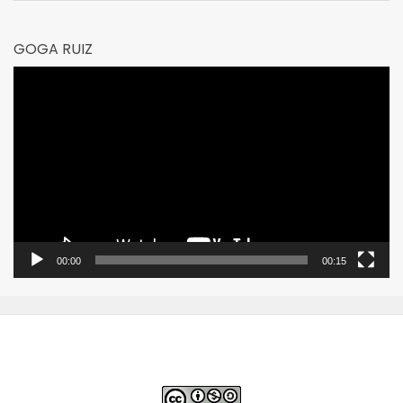
GOGA RUIZ
Reproductor
de
vídeo
00:00
00:15